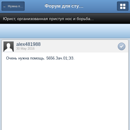
Форум для студента СГА
← Нужна помощь
Юрист, организованная приступ нос и борьба...
alex481988
30 May 2016
Очень нужна помощь. 5656.Зач.01;ЭЗ.