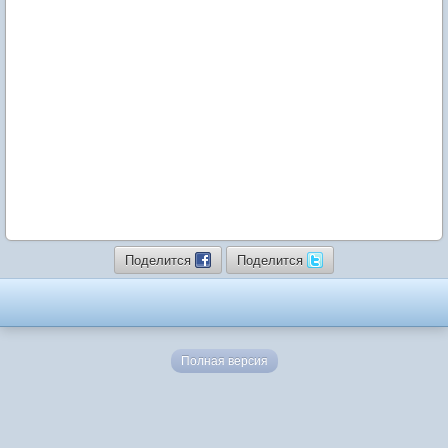
Поделится
Поделится
Полная версия