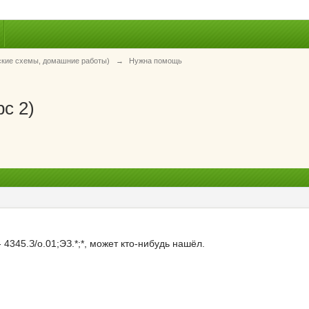
ские схемы, домашние работы)
→
Нужна помощь
с 2)
 4345.З/о.01;ЭЗ.*;*, может кто-нибудь нашёл.