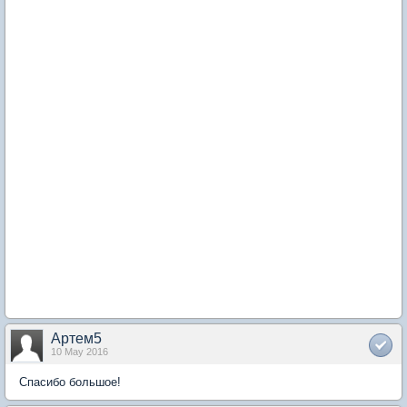
Артем5
10 May 2016
Спасибо большое!