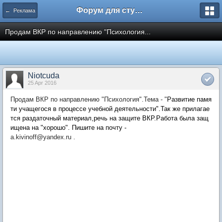
Форум для студента СГА
← Реклама
Продам ВКР по направлению "Психология...
Niotcuda
25 Apr 2016
Продам ВКР по направлению "Психология".Тема - "
Развитие памя
ти учащегося в процессе учебной деятельности".Так же прилагае
тся раздаточный материал,речь на защите ВКР.Работа была защ
ищена на "хорошо". Пишите на почту -
a.kivinoff@yandex.ru .