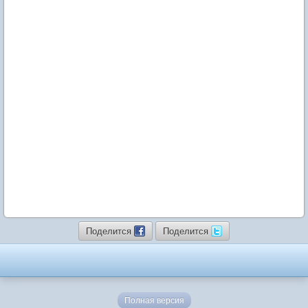
Поделится
Поделится
Полная версия