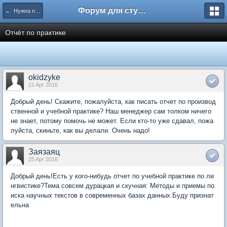
Форум для студента СГА
← Нужна помощь
Отчёт по практике
okidzyke
21 Apr 2016
Добрый день! Скажите, пожалуйста, как писать отчет по производ
ственной и учебной практике? Наш менеджер сам толком ничего
не знает, потому помочь не может. Если кто-то уже сдавал, пожа
луйста, скиньте, как вы делали. Очень надо!
Заязаяц
25 Apr 2016
Добрый день!Есть у кого-нибудь отчет по учебной практике по ли
нгвистике?Тема совсем дурацкая и скучная: Методы и приемы по
иска научных текстов в современных базах данных.Буду признат
ельна