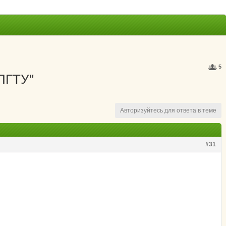
5
"ПГТУ"
Авторизуйтесь для ответа в теме
#31