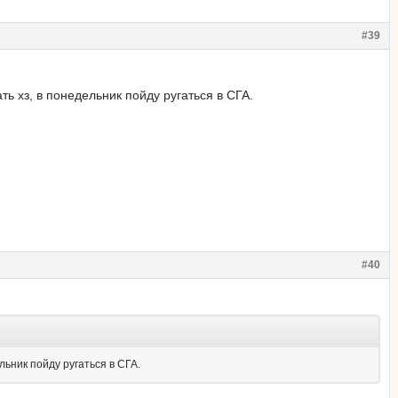
#39
ь хз, в понедельник пойду ругаться в СГА.
#40
льник пойду ругаться в СГА.