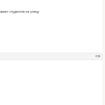
дывают студентов на улицу
#38