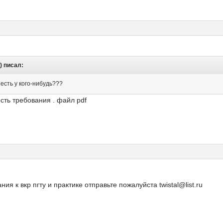
) писал:
есть у кого-нибудь???
сть требования . файл pdf
ния к вкр пгту и практике отправьте пожалуйста twistal@list.ru