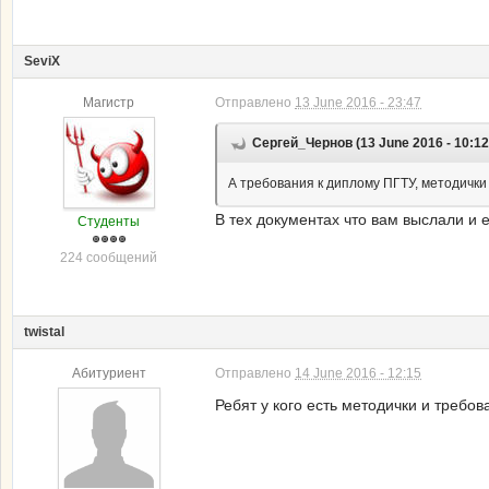
SeviX
Магистр
Отправлено
13 June 2016 - 23:47
Сергей_Чернов (13 June 2016 - 10:12
А требования к диплому ПГТУ, методички 
В тех документах что вам выслали и е
Студенты
224 сообщений
twistal
Абитуриент
Отправлено
14 June 2016 - 12:15
Ребят у кого есть методички и требова