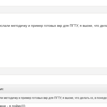
слали методичку и пример готовых вкр для ПГТУ, я вшоке, что делат
ал:
и методичку и пример готовых вкр для ПГТУ, я вшоке, что делать хз, в понеде
мне - я пойму)))