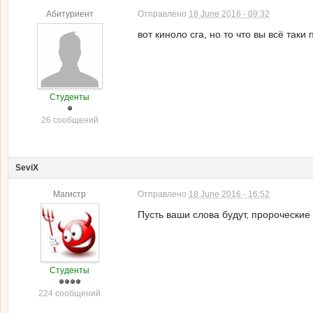
Абитуриент
Отправлено
18 June 2016 - 09:32
вот киноло сга, но то что вы всё так
Студенты
26 сообщений
SeviX
Магистр
Отправлено
18 June 2016 - 16:52
Пусть ваши слова будут, пророческие
Студенты
224 сообщений