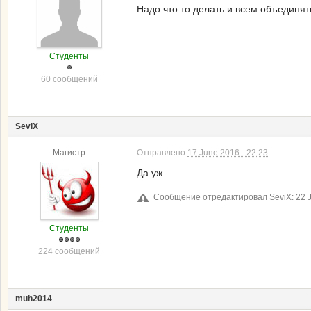
Надо что то делать и всем объединять
Студенты
60 сообщений
SeviX
Магистр
Отправлено
17 June 2016 - 22:23
Да уж...
Сообщение отредактировал SeviX: 22 J
Студенты
224 сообщений
muh2014