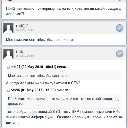
Приблизительно примерные числа или хоть месяц какой , защита
диплома?!
mik27
02 May 2016
Мне сказали сентябрь, больше ничего
ulik
02 May 2016
mik27 (02 May 2016 - 08:41) писал:
Мне сказали сентябрь, больше ничего
А когда должны были выпускаться в СГА?
SeviX (01 May 2016 - 16:39) писал:
Приблизительно примерные числа или хоть месяц какой , защита д
иплома?!
Тоже выбрала Пензенский ВУЗ, тему ВКР немного изменили и бо
льше никакой информации... Обещали сообщить сроки и время за
щиты...