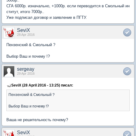
3000р..
СГА 6000р. изначально, +1000р. если переводится в Смольный ин
ститут, итого 7000р..
Уже подписал договор и заявление в ПГТУ.
SeviX
28 Apr 2016
Пензенский & Смольный ?
Выбор Ваш и почему !?
sergeay
29 Apr 2016
SeviX (28 April 2016 - 13:25) писал:
Пензенский & Смольный ?
Выбор Ваш и почему !?
Ваша не решительность почему?
SeviX