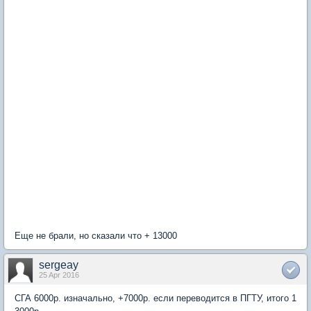
Еще не брали, но сказали что + 13000
sergeay
25 Apr 2016
СГА 6000р. изначально, +7000р. если переводится в ПГТУ, итого 1