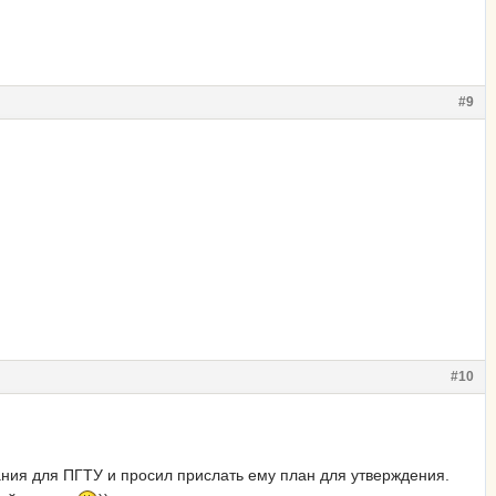
#9
#10
ания для ПГТУ и просил прислать ему план для утверждения.