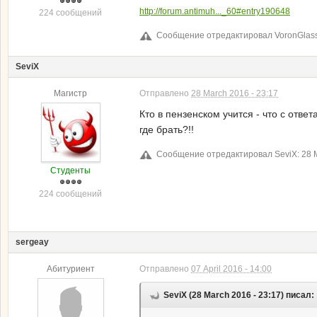
http://forum.antimuh..._60#entry190648
224 сообщений
Сообщение отредактировал VoronGlass:
SeviX
Магистр
Отправлено
28 March 2016 - 23:17
Кто в пензенском учится - что с отве
где брать?!!
Сообщение отредактировал SeviX: 28 M
Студенты
224 сообщений
sergeay
Абитуриент
Отправлено
07 April 2016 - 14:00
SeviX (28 March 2016 - 23:17) писал: