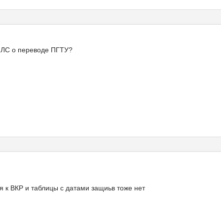
 ЛС о переводе ПГТУ?
я к ВКР и таблицы с датами защиьв тоже нет