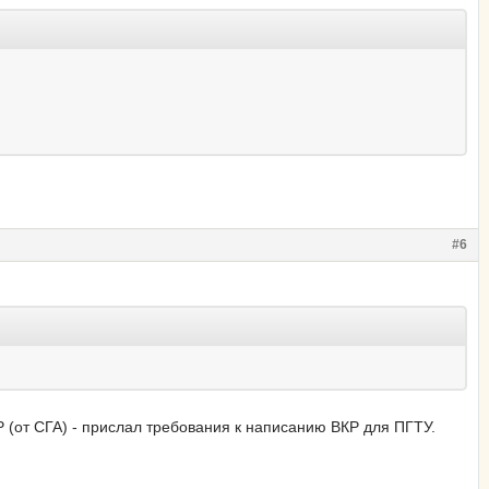
#6
Р (от СГА) - прислал требования к написанию ВКР для ПГТУ.