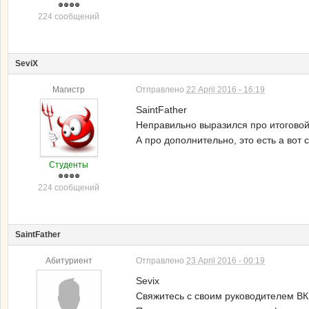
224 сообщений
SeviX
Магистр
Отправлено
22 April 2016 - 16:19
SaintFather
Неправильно выразился про итоговой 
А про дополнительно, это есть а вот 
Студенты
224 сообщений
SaintFather
Абитуриент
Отправлено
23 April 2016 - 00:19
Sevix
Свяжитесь с своим руководителем ВКР