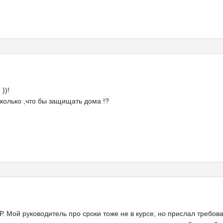
))!
сколько ,что бы защищать дома !?
. Мой руководитель про сроки тоже не в курсе, но прислал требов