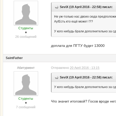
SeviX (19 April 2016 - 22:58) писал:
Не уж-только нас двоих сюда предполож
Ау!Есть кто ещё может !??
Студенты
У кого нибудь брали дополнительно за сд
26 сообщений
доплата для ПГТУ будет 13000
SaintFather
Абитуриент
Отправлено
20 April 2016 - 13:15
SeviX (19 April 2016 - 22:58) писал:
У кого нибудь брали дополнительно за сд
Студенты
Что значит итоговой? Госов вроде не
7 сообщений