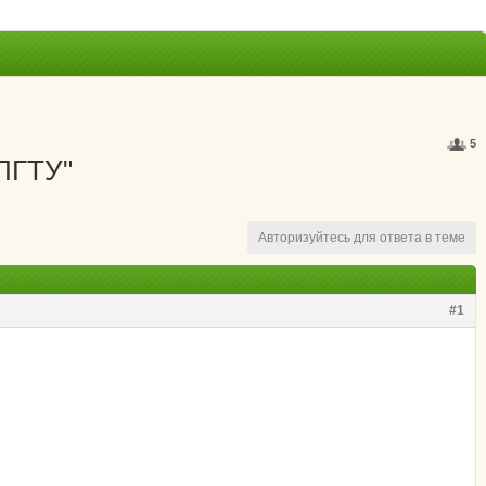
5
"ПГТУ"
Авторизуйтесь для ответа в теме
#1