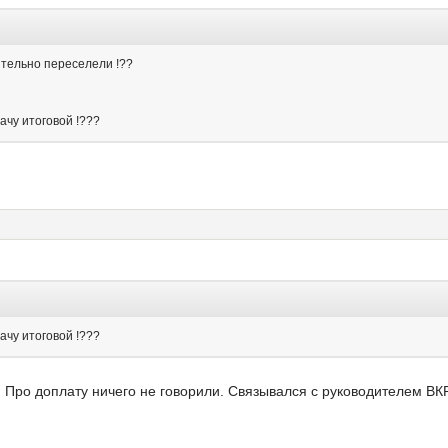
ительно переселели !??
ачу итоговой !???
ачу итоговой !???
т. Про доплату ничего не говорили. Связывался с руководителем ВК