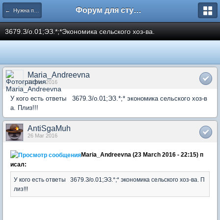
Форум для студента СГА
← Нужна помощь
3679.З/о.01;ЭЗ.*;*Экономика сельского хоз-ва.
Maria_Andreevna
23 Mar 2016
У кого есть ответы 3679.З/о.01;ЭЗ.*;* экономика сельского хоз-в
а. Плиз!!!
AntiSgaMuh
26 Mar 2016
Maria_Andreevna (23 March 2016 - 22:15) п
исал:
У кого есть ответы 3679.З/о.01;ЭЗ.*;* экономика сельского хоз-ва. П
лиз!!!