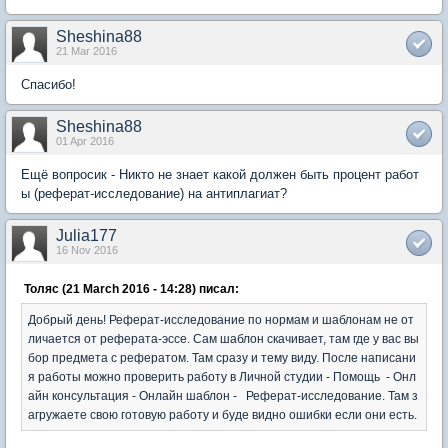
Sheshina88
21 Mar 2016
Спасибо!
Sheshina88
01 Apr 2016
Ещё вопросик - Никто не знает какой должен быть процент работ
ы (реферат-исследование) на антиплагиат?
Julia177
16 Nov 2016
Толяс (21 March 2016 - 14:28) писал:
Добрый день! Реферат-исследование по нормам и шаблонам не от
личается от реферата-эссе. Сам шаблон скачивает, там где у вас вы
бор предмета с рефератом. Там сразу и тему виду. После написани
я работы можно проверить работу в Личной студии - Помощь - Онл
айн консультация - Онлайн шаблон - Реферат-исследование. Там з
агружаете свою готовую работу и буде видно ошибки если они есть.