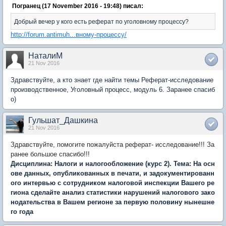
Погранец (17 November 2016 - 19:48) писал:
Добрый вечер у кого есть реферат по уголовному процессу?
http://forum.antimuh...вному-процессу/
НаталиМ
21 Nov 2016
Здравствуйте, а кто знает где найти темы Реферат-исследование
производственное, Уголовный процесс, модуль 6. Заранее спасиб
о)
Гульшат_Дашкина
21 Nov 2016
Здравствуйте, помогите пожалуйста реферат- исследование!!! За
ранее большое спасибо!!!
Дисциплина: Налоги и налогообложение (курс 2). Тема: На осн
ове данных, опубликованных в печати, и задокументированн
ого интервью с сотрудником налоговой инспекции Вашего ре
гиона сделайте анализ статистики нарушений налогового зако
нодательства в Вашем регионе за первую половину нынешне
го года