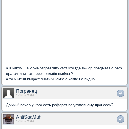
а в каком шаблоне отправлять?тот что где выбор предмета с реф
ератом или тот через онлайн шаблон?
а то у меня выдает ошибки какие а какие не видно
Погранец
17 Nov 2016
Добрый вечер у кого есть реферат по уголовному процессу?
AntiSgaMuh
17 Nov 2016