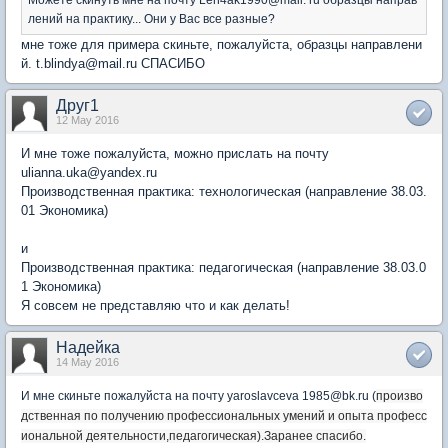
лений на практику... Они у Вас все разные?
мне тоже для примера скиньте, пожалуйста, образцы направлени
й. t.blindya@mail.ru СПАСИБО
Друг1
12 May 2016
И мне тоже пожалуйста, можно прислать на почту
ulianna.uka@yandex.ru
Производственная практика: технологическая (направление 38.03.
01 Экономика)
и
Производственная практика: педагогическая (направление 38.03.0
1 Экономика)
Я совсем не представляю что и как делать!
Надейка
14 May 2016
И мне скиньте пожалуйста на почту yaroslavceva 1985@bk.ru (
произво
дственная по получению профессиональных умений и опыта професс
иональной деятельности,
педагогическая).Заранее спасибо.