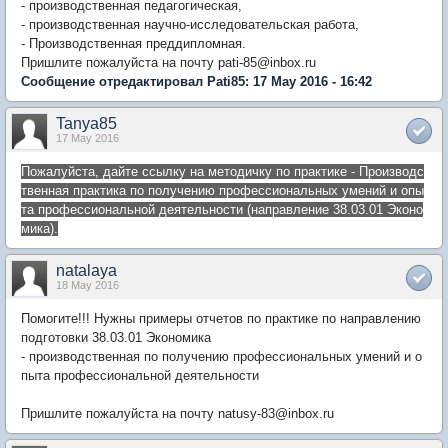
- производственная педагогическая,
- производственная научно-исследовательская работа,
- Производственная преддипломная.
Пришлите пожалуйста на почту pati-85@inbox.ru
Сообщение отредактировал Pati85: 17 May 2016 - 16:42
Tanya85
17 May 2016
Пожалуйста, дайте ссылку на методичку по практике - Производс
твенная практика по получению профессиональных умений и опы
та профессиональной деятельности (направление 38.03.01 Эконо
мика).
natalaya
18 May 2016
Помогите!!! Нужны примеры отчетов по практике по направлению
подготовки 38.03.01 Экономика
- производственная по получению профессиональных умений и о
пыта профессиональной деятельности
Пришлите пожалуйста на почту natusy-83@inbox.ru