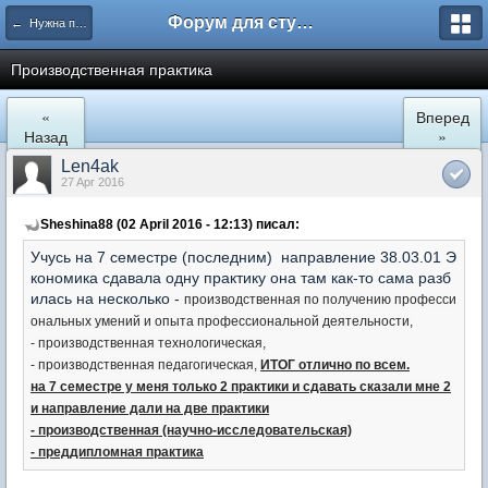
Форум для студента СГА
← Нужна помощь
Производственная практика
«
Вперед
Назад
»
Len4ak
27 Apr 2016
Sheshina88 (02 April 2016 - 12:13) писал:
Учусь на 7 семестре (последним) направление 38.03.01 Э
кономика сдавала одну практику она там как-то сама разб
илась на несколько -
производственная по получению професси
ональных умений и опыта профессиональной деятельности,
- производственная технологическая,
- производственная педагогическая,
ИТОГ отлично по всем.
на 7 семестре у меня только 2 практики и сдавать сказали мне 2
и направление дали на две практики
- производственная (научно-исследовательская)
- преддипломная практика