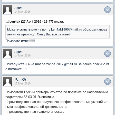
ария
14 May 2016
Len4ak (27 April 2016 - 19:47) писал:
Можете скинуть мне на почту Len4ak1990@mail. ru образцы направ
лений на практику... Они у Вас все разные?
Помогите имне!!!!!!
ария
14 May 2016
Пожалуиста и мне masha.zorina.2017@mail.ru За ранее спасибо кт
о поможет!!!!!
Pati85
17 May 2016
Помогите!!! Нужны примеры отчетов по практике по направлению
подготовки 38.03.01 Экономика
- производственная по получению профессиональных умений и о
пыта профессиональной деятельности,
- производственная технологическая,