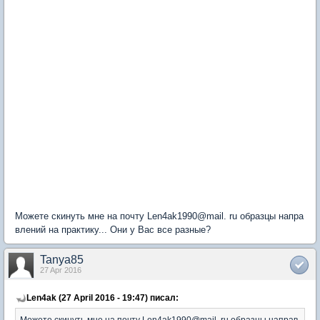
Можете скинуть мне на почту Len4ak1990@mail. ru образцы напра
влений на практику... Они у Вас все разные?
Tanya85
27 Apr 2016
Len4ak (27 April 2016 - 19:47) писал:
Можете скинуть мне на почту Len4ak1990@mail. ru образцы направ