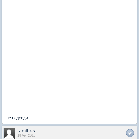
не подходит
ramthes
18 Apr 2016