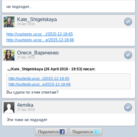
не подходит...
Kate_Shigelskaya
26 Apr 2016
http://vuztests.ucoz...i/2015-12-18-65
http://vuztests.ucoz...e/2015-12-18-66
Олеся_Вариченко
27 Apr 2016
Kate_Shigelskaya (26 April 2016 - 19:53) писал:
http://vuztests.ucoz...i/2015-12-18-65
http://vuztests.ucoz...e/2015-12-18-66
Вы сдали по этим ответам?
4ernika
27 Apr 2016
Эти тоже не подходят
Поделится
Поделится