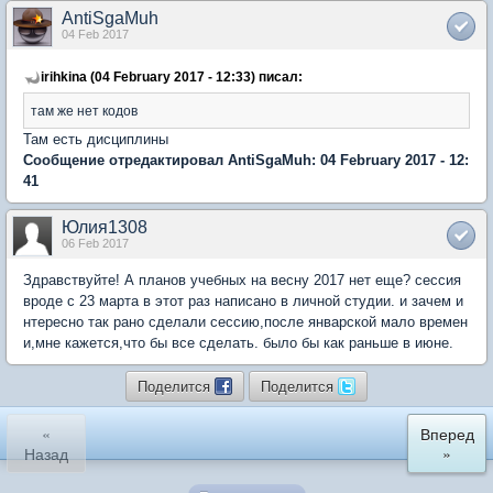
AntiSgaMuh
04 Feb 2017
irihkina (04 February 2017 - 12:33) писал:
там же нет кодов
Там есть дисциплины
Сообщение отредактировал AntiSgaMuh: 04 February 2017 - 12:
41
Юлия1308
06 Feb 2017
Здравствуйте! А планов учебных на весну 2017 нет еще? сессия
вроде с 23 марта в этот раз написано в личной студии. и зачем и
нтересно так рано сделали сессию,после январской мало времен
и,мне кажется,что бы все сделать. было бы как раньше в июне.
Поделится
Поделится
«
Вперед
Назад
»