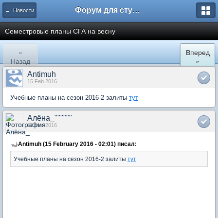
Форум для студента СГА
← Новости
Семестровые планы СГА на весну
«
Вперед
Назад
»
Antimuh
15 Feb 2016
Учебные планы на сезон 2016-2 залиты
тут
Алёна_""""""
12 Mar 2016
Antimuh (15 February 2016 - 02:01) писал:
Учебные планы на сезон 2016-2 залиты
тут