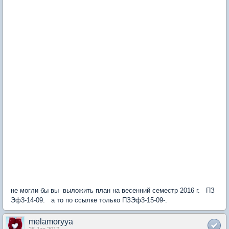
не могли бы вы выложить план на весенний семестр 2016 г. ПЗ
Эф3-14-09. а то по ссылке только ПЗЭф3-15-09-.
melamoryya