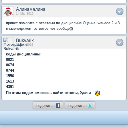
Алинамалина
14 Mar 2016
привет помогите с ответами по дисциплине Оценка бизнеса 2 и 3
мт,менеджмент .ответов нет вообще(((
Bukvarik
29 Jun 2016
коды дисциплины:
0021
0674
0744
1556
1613
4391
По этим кодам сможешь найти ответы, Удачи
Поделится
Поделится