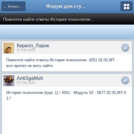
Форум для студента СГА
← Вопросы и ответы
Помогите найти ответы История психологии...
Кирилл_Ларик
07 Feb 2016
Помогите найти ответы История психологии 4251.02.01;МТ
все пролез не могу найти.
AntiSgaMuh
07 Feb 2016
История психологии (курс 1) / 4251 - Модуль 02 - 0677.02.01;МТ.0
1;*