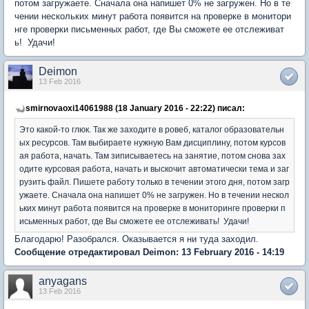
потом загружаете. Сначала она напишет 0% не загружен. Но в те
чении нескольких минут работа появится на проверке в монитори
нге проверки письменных работ, где Вы сможете ее отслеживат
ь! Удачи!
Deimon
13 Feb 2016
smirnovaoxi14061988 (18 January 2016 - 22:22) писал:
Это какой-то глюк. Так же заходите в ровеб, каталог образовательн
ых ресурсов. Там выбираете нужную Вам дисциплину, потом курсов
ая работа, начать. Там зиписываетесь на занятие, потом снова зах
одите курсовая работа, начать и выскочит автоматически тема и заг
рузить файл. Пишете работу только в течении этого дня, потом загр
ужаете. Сначала она напишет 0% не загружен. Но в течении нескол
ьких минут работа появится на проверке в мониторинге проверки п
исьменных работ, где Вы сможете ее отслеживать! Удачи!
Благодарю! Разобрался. Оказывается я ни туда заходил.
Сообщение отредактировал Deimon: 13 February 2016 - 14:19
anyagans
13 Feb 2016