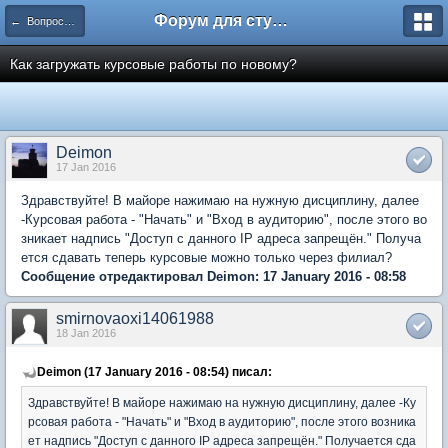
Форум для студента СГА
← Вопросы и ответы
Как загружать курсовые работы по новому?
Deimon
17 Jan 2016
Здравствуйте! В майоре нажимаю на нужную дисциплину, далее
-Курсовая работа - "Начать" и "Вход в аудиторию", после этого во
зникает надпись "Доступ с данного IP адреса запрещён." Получа
ется сдавать теперь курсовые можно только через филиал?
Сообщение отредактировал Deimon: 17 January 2016 - 08:58
smirnovaoxi14061988
18 Jan 2016
Deimon (17 January 2016 - 08:54) писал:
Здравствуйте! В майоре нажимаю на нужную дисциплину, далее -Ку
рсовая работа - "Начать" и "Вход в аудиторию", после этого возника
ет надпись "Доступ с данного IP адреса запрещён." Получается сда