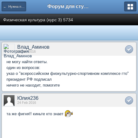
Форум для студента СГА
← Нужна помощь
Физическая культура (курс 3) 5734
Влад_Аминов
13 Jan 2016
не могу найти ответы.
один из вопросов:
указ о "всероссийском физкультурно-спортивном комплексе гто"
президент РФ подписал
ничего не находит, помогите
Юлия236
24 Feb 2016
та же фигня!! киньте кто знает