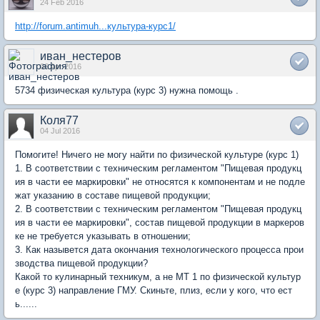
24 Feb 2016
http://forum.antimuh...культура-курс1/
иван_нестеров
06 Apr 2016
5734 физическая культура (курс 3) нужна помощь .
Коля77
04 Jul 2016
Помогите! Ничего не могу найти по физической культуре (курс 1)
1. В соответствии с техническим регламентом "Пищевая продукц
ия в части ее маркировки" не относятся к компонентам и не подле
жат указанию в составе пищевой продукции;
2. В соответствии с техническим регламентом "Пищевая продукц
ия в части ее маркировки", состав пищевой продукции в маркеров
ке не требуется указывать в отношении;
3. Как назывется дата окончания технологического процесса прои
зводства пищевой продукции?
Какой то кулинарный техникум, а не МТ 1 по физической культур
е (курс 3) направление ГМУ. Скиньте, плиз, если у кого, что ест
ь......