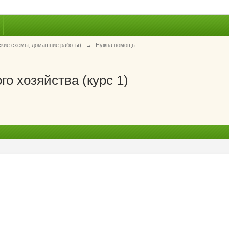
ские схемы, домашние работы)
→
Нужна помощь
о хозяйства (курс 1)