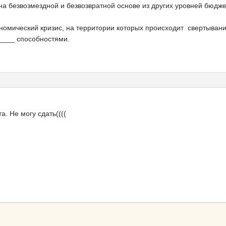
на безвозмездной и безвозвратной основе из других уровней бюдж
омический кризис, на территории которых происходит свертывани
____ способностями.
а. Не могу сдать((((