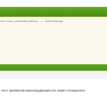
ские схемы, домашние работы)
→
Нужна помощь
я тест тренингов юриспруденция,кто знает отпишитесь