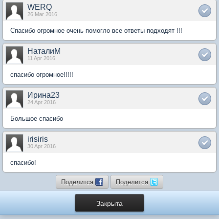
WERQ
26 Mar 2016
Спасибо огромное очень помогло все ответы подходят !!!
НаталиМ
11 Apr 2016
спасибо огромное!!!!!
Ирина23
24 Apr 2016
Большое спасибо
irisiris
30 Apr 2016
спасибо!
Поделится
Поделится
Закрыта