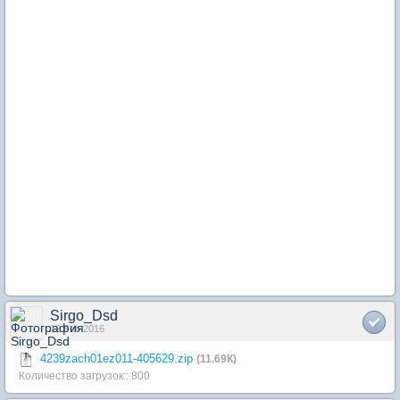
Sirgo_Dsd
12 Feb 2016
4239zach01ez011-405629.zip
(11.69К)
Количество загрузок:: 800