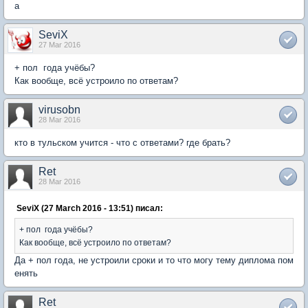
а
SeviX
27 Mar 2016
+ пол года учёбы?
Как вообще, всё устроило по ответам?
virusobn
28 Mar 2016
кто в тульском учится - что с ответами? где брать?
Ret
28 Mar 2016
SeviX (27 March 2016 - 13:51) писал:
+ пол года учёбы?
Как вообще, всё устроило по ответам?
Да + пол года, не устроили сроки и то что могу тему диплома пом
енять
Ret