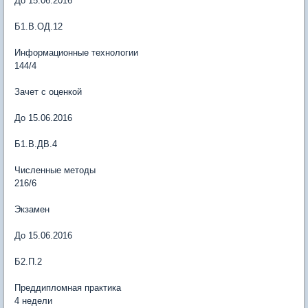
До 15.06.2016
Б1.В.ОД.12
Информационные технологии
144/4
Зачет с оценкой
До 15.06.2016
Б1.В.ДВ.4
Численные методы
216/6
Экзамен
До 15.06.2016
Б2.П.2
Преддипломная практика
4 недели