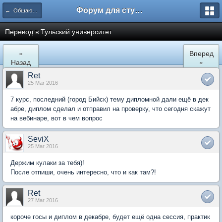
Форум для студента СГА
← Общаются информатики
Перевод в Тульский университет
«
Вперед
Назад
»
Ret
25 Mar 2016
7 курс, последний (город Бийск) тему дипломной дали ещё в дек
абре, диплом сделал и отправил на проверку, что сегодня скажут
на вебинаре, вот в чем вопрос
SeviX
25 Mar 2016
Держим кулаки за тебя)!
После отпиши, очень интересно, что и как там?!
Ret
27 Mar 2016
короче госы и диплом в декабре, будет ещё одна сессия, практик