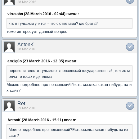
28 Mar 2016
virusobn (28 March 2016 - 02:44) писал:
кто в тульском учится - что с ответами? где брать?
тоже интересует данный вопрос
AntonK
28 Mar 2016
am1g0o (23 March 2016 - 12:35) писал:
перевели вместо тульского в пензенский государственный, только м
олчат о госах и диплома
Можно подробнее про пензенский?Есть ссылка какая-нибудь на и
х сайт?
Ret
29 Mar 2016
AntonK (28 March 2016 - 15:11) писал:
Можно подробнее про пензенский?Есть ссылка какая-нибудь на их
сайт?