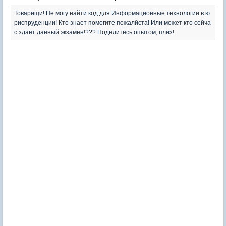
Товарищи! Не могу найти код для Информационные технологии в ю
риспруденции! Кто знает помогите пожалйста! Или может кто сейча
с здает данный экзамен!??? Поделитесь опытом, плиз!