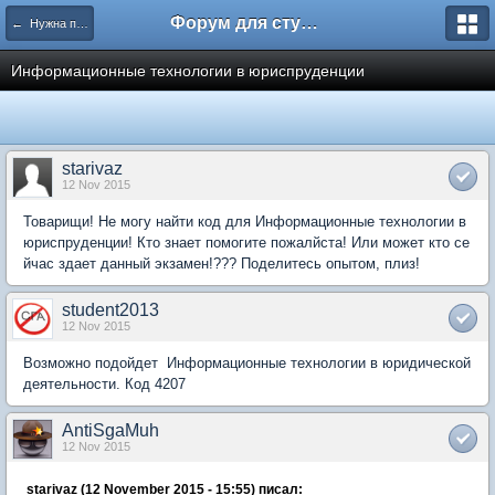
Форум для студента СГА
← Нужна помощь
Информационные технологии в юриспруденции
starivaz
12 Nov 2015
Товарищи! Не могу найти код для Информационные технологии в
юриспруденции! Кто знает помогите пожалйста! Или может кто се
йчас здает данный экзамен!??? Поделитесь опытом, плиз!
student2013
12 Nov 2015
Возможно подойдет Информационные технологии в юридической
деятельности. Код 4207
AntiSgaMuh
12 Nov 2015
starivaz (12 November 2015 - 15:55) писал: