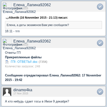
Елена_Лапина92062
17 Nov 2015
Alivetik (16 November 2015 - 21:13) писал:
Елена, а даты экзаменов Вам уже сообщили?
18.11 - тгп
Елена_Лапина92062
17 Nov 2015
Ответы ГП
Прикрепленные файлы
ГП!- ОТВЕТЫ!.doc
(735К)
Количество загрузок:: 248
Сообщение отредактировал Елена_Лапина92062: 17 November
2015 - 19:42
dinamo4ka
17 Nov 2015
А кто нибудь сдает госы в Имэи 9 декабря?