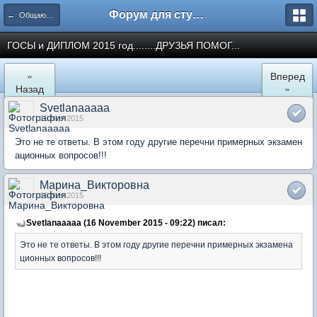
Форум для студента СГА
← Общаются юристы
ГОСЫ и ДИПЛОМ 2015 год........ДРУЗЬЯ ПОМОГ...
«
Вперед
Назад
»
Svetlanaaaaa
16 Nov 2015
Это не те ответы. В этом году другие перечни примерных экзамен
ационных вопросов!!!
Марина_Викторовна
16 Nov 2015
Svetlanaaaaa (16 November 2015 - 09:22) писал:
Это не те ответы. В этом году другие перечни примерных экзамена
ционных вопросов!!!