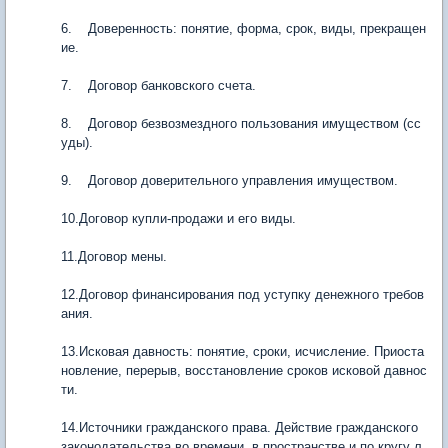
6. Доверенность: понятие, форма, срок, виды, прекращен
ие.
7. Договор банковского счета.
8. Договор безвозмездного пользования имуществом (сс
уды).
9. Договор доверительного управления имуществом.
10.Договор купли-продажи и его виды.
11.Договор мены.
12.Договор финансирования под уступку денежного требов
ания.
13.Исковая давность: понятие, сроки, исчисление. Приоста
новление, перерыв, восстановление сроков исковой давнос
ти.
14.Источники гражданского права. Действие гражданского
законодательства во времени, в пространстве и по кругу л