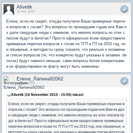
Alivetik
16 Nov 2015
Елена, если не секрет, откуда получили Ваши примерные перечн
и вопросов с госам? Это вопросы по прошедшим годам или Вам и
х дали сведущие люди с намеком, что именно вопросы из этих с
писков будут в билетах? Просто официально всем предоставили
примерные перечни вопросов к госам по ТГП и ГП на 2015 год, он
и обширные, и методисты сразу сказали, что реально к экзамена
м списки вопросов (те, что конкретно будут указаны в экзамен. би
летах) будут намного меньше, сами вопросы более конкретными
и их формулировки по факту могут быть изменены
Елена_Лапина92062
16 Nov 2015
Alivetik (16 November 2015 - 15:55) писал:
Елена, если не секрет, откуда получили Ваши примерные перечни в
опросов с госам? Это вопросы по прошедшим годам или Вам их дал
и сведущие люди с намеком, что именно вопросы из этих списков бу
дут в билетах? Просто официально всем предоставили примерные
перечни вопросов к госам по ТГП и ГП на 2015 год, они обширные, и
методисты сразу сказали, что реально к экзаменам списки вопросов