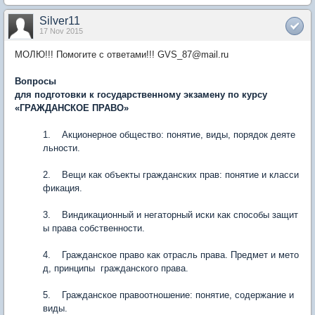
Silver11
17 Nov 2015
МОЛЮ!!! Помогите с ответами!!! GVS_87@mail.ru
Вопросы
для подготовки к государственному экзамену по курсу
«
ГРАЖДАНСКОЕ ПРАВО
»
1. Акционерное общество: понятие, виды, порядок деяте
льности.
2. Вещи как объекты гражданских прав: понятие и класси
фикация.
3. Виндикационный и негаторный иски как способы защит
ы права собственности.
4. Гражданское право как отрасль права. Предмет и мето
д, принципы гражданского права.
5. Гражданское правоотношение: понятие, содержание и
виды.