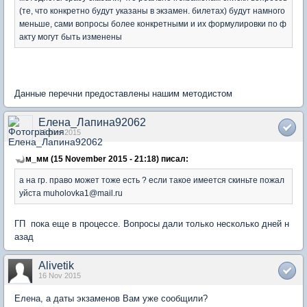
(те, что конкретно будут указаны в экзамен. билетах) будут намного
меньше, сами вопросы более конкретными и их формулировки по ф
акту могут быть изменены
Данные перечни предоставлены нашим методистом
Елена_Лапина92062
16 Nov 2015
м_мм (15 November 2015 - 21:18) писал:
а на гр. право может тоже есть ? если такое имеется скиньте пожал
уйста muholovka1@mail.ru
ГП пока еще в процессе. Вопросы дали только несколько дней н
азад
Alivetik
16 Nov 2015
Елена, а даты экзаменов Вам уже сообщили?