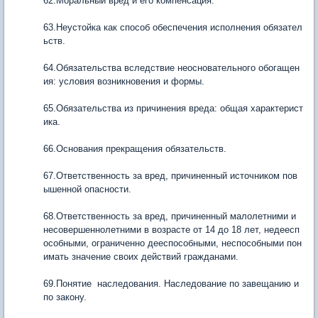
62.Моральный вред и его компенсация.
63.Неустойка как способ обеспечения исполнения обязател
ьств.
64.Обязательства вследствие неосновательного обогащен
ия: условия возникновения и формы.
65.Обязательства из причинения вреда: общая характерист
ика.
66.Основания прекращения обязательств.
67.Ответственность за вред, причиненный источником пов
ышенной опасности.
68.Ответственность за вред, причиненный малолетними и
несовершеннолетними в возрасте от 14 до 18 лет, недеесп
особными, ограниченно дееспособными, неспособными пон
имать значение своих действий гражданами.
69.Понятие наследования. Наследование по завещанию и
по закону.