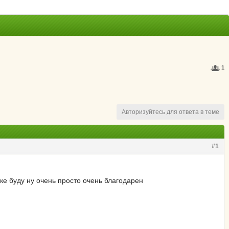
1
Авторизуйтесь для ответа в теме
#1
ке буду ну очень просто очень благодарен