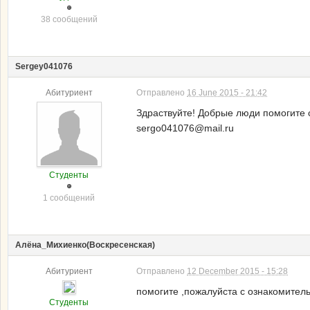
38 сообщений
Sergey041076
Абитуриент
Отправлено
16 June 2015 - 21:42
Здраствуйте! Добрые люди помогите с
sergo041076@mail.ru
Студенты
1 сообщений
Алёна_Михиенко(Воскресенская)
Абитуриент
Отправлено
12 December 2015 - 15:28
помогите ,пожалуйста с ознакомител
Студенты