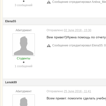
Сообщение отредактировал Алёна_Михи
3 сообщений
Elena55
Абитуриент
Отправлено
02 June 2018 - 15:30
Вем привет!)Нужна помощь по отчету
Сообщение отредактировал Elena55: 02
Студенты
1 сообщений
Lenok89
Абитуриент
Отправлено
25 June 2018 - 11:41
Всем привет. помогите сделать учебн