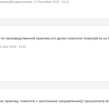
енко(Воскресенская): 12 December 2015 - 15:31
 по производственной практике,кто делал помогите пожалуйста на
 June 2018 - 15:42
ую практику, помогите с заполнение направления((( прошляпила вс