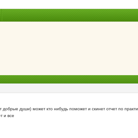
 добрые души) может кто нибудь поможет и скинет отчет по практи
т и все