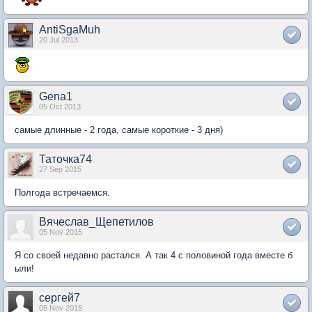
AntiSgaMuh
20 Jul 2013
Gena1
05 Oct 2013
самые длинные - 2 года, самые короткие - 3 дня)
Таточка74
27 Sep 2015
Полгода встречаемся.
Вячеслав_Щепетилов
05 Nov 2015
Я со своей недавно растался. А так 4 с половиной года вместе б
ыли!
сергей7
05 Nov 2015