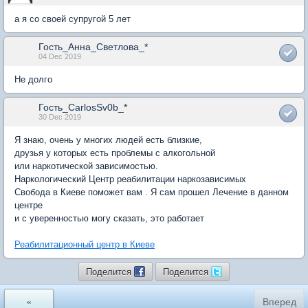
а я со своей супругой 5 лет
Гость_Анна_Светлова_*
04 Dec 2019
Не долго
Гость_CarlosSv0b_*
30 Dec 2019
Я знаю, очень у многих людей есть близкие,
друзья у которых есть проблемы с алкогольной
или наркотической зависимостью.
Наркологический Центр реабилитации наркозависимых
Свобода в Киеве поможет вам . Я сам прошел Лечение в данном
центре
и с уверенностью могу сказать, это работает
Реабилитационный центр в Киеве
Поделится
Поделится
«
Вперед