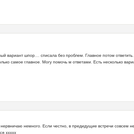
ный вариант шпор.... списала без проблем. Главное потом ответить.
только самое главное. Могу помочь м ответами. Есть несколько вар
 нервничаю немного. Если честно, в предидущие встречи совсем не
ся ххххх