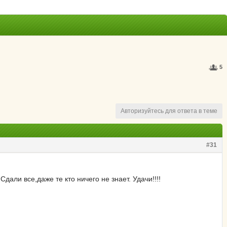
5
Авторизуйтесь для ответа в теме
#31
али все,даже те кто ничего не знает. Удачи!!!!