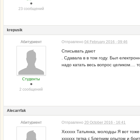
23 сообщений
krepusik
Абитуриент
Отправлено
04 February 2016 - 09:46
Списывать дают
. Сдавала в в том году. Был електрон
надо катать весь вопрос целиком.... 
Студенты
2 сообщений
Alecarrfak
Абитуриент
Отправлено
20 October 2016 - 16:41
Хххххх Татьянка, молодцы Я вот тоже
хххххх тетка с 5летним опытом и боит