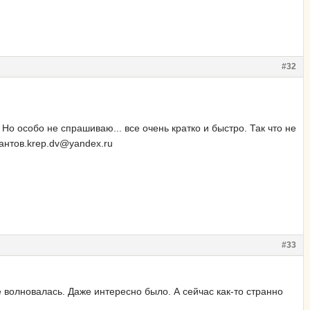
#32
 Но особо не спрашиваю... все очень кратко и быстро. Так что не
иантов.krep.dv@yandex.ru
#33
 волновалась. Даже интересно было. А сейчас как-то странно