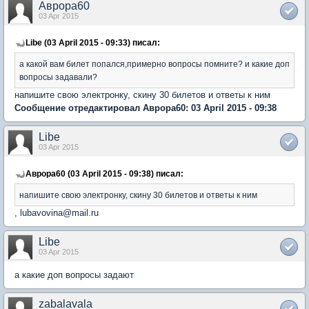
Аврора60
03 Apr 2015
Libe (03 April 2015 - 09:33) писал:
а какой вам билет попался,примерно вопросы помните? и какие доп
вопросы задавали?
напишите свою электронку, скину 30 билетов и ответы к ним
Сообщение отредактировал Аврора60: 03 April 2015 - 09:38
Libe
03 Apr 2015
Аврора60 (03 April 2015 - 09:38) писал:
напишите свою электронку, скину 30 билетов и ответы к ним
, lubavovina@mail.ru
Libe
03 Apr 2015
а какие доп вопросы задают
zabalavala