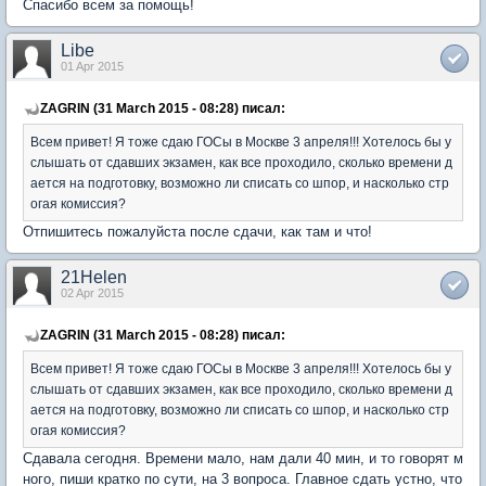
Спасибо всем за помощь!
Libe
01 Apr 2015
ZAGRIN (31 March 2015 - 08:28) писал:
Всем привет! Я тоже сдаю ГОСы в Москве 3 апреля!!! Хотелось бы у
слышать от сдавших экзамен, как все проходило, сколько времени д
ается на подготовку, возможно ли списать со шпор, и насколько стр
огая комиссия?
Отпишитесь пожалуйста после сдачи, как там и что!
21Helen
02 Apr 2015
ZAGRIN (31 March 2015 - 08:28) писал:
Всем привет! Я тоже сдаю ГОСы в Москве 3 апреля!!! Хотелось бы у
слышать от сдавших экзамен, как все проходило, сколько времени д
ается на подготовку, возможно ли списать со шпор, и насколько стр
огая комиссия?
Сдавала сегодня. Времени мало, нам дали 40 мин, и то говорят м
ного, пиши кратко по сути, на 3 вопроса. Главное сдать устно, что