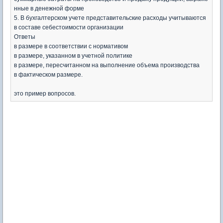
нные в денежной форме
5. В бухгалтерском учете представительские расходы учитываются
в составе себестоимости организации
Ответы
в размере в соответствии с нормативом
в размере, указанном в учетной политике
в размере, пересчитанном на выполнение объема производства
в фактическом размере.
это пример вопросов.