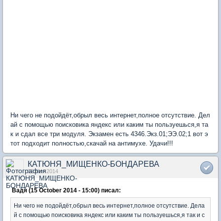
Ни чего не подойдёт,обрыл весь интернет,полное отсутствие. Дел
ай с помощью поисковика яндекс или каким ты пользуешься,я та
к и сдал все три модуля. Экзамен есть 4346.Экз.01;ЭЭ.02;1 вот э
тот подходит полностью,скачай на антимухе. Удачи!!!
КАТЮНЯ_МИЩЕНКО-БОНДАРЕВА
02 Nov 2014
Вадя (15 October 2014 - 15:00) писал:
Ни чего не подойдёт,обрыл весь интернет,полное отсутствие. Дела
й с помощью поисковика яндекс или каким ты пользуешься,я так и с