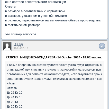
ся в составе себестоимости организации
Ответы
в размере в соответствии с нормативом
в размере, указанном в учетной политике
в размере, пересчитанном на выполнение объема производства
в фактическом размере.
это пример вопросов.
Вадя
15 Oct 2014
КАТЮНЯ_МИЩЕНКО-БОНДАРЕВА (14 October 2014 - 18:03) писал:
1 Какие операции на счетах бухгалтерского учета будут отражены о
рганизацией при списании стоимости запчастей и материалов, исп
ользованных для ремонта основных средств, используемых в произ
водстве продукции (работ, услуг) обслуживающих производств и хоз
яйств
Ответы
Дт 25 Кт 10
Дт 44 Кт 10
Дт 29 Кт 10
Дт 20 Кт 10