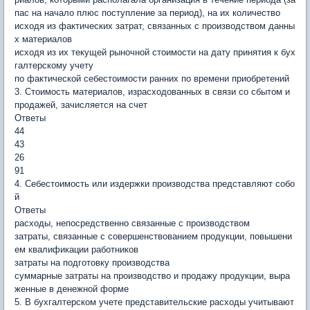
пас на начало плюс поступление за период), на их количество
исходя из фактических затрат, связанных с производством данны
х материалов
исходя из их текущей рыночной стоимости на дату принятия к бух
галтерскому учету
по фактической себестоимости ранних по времени приобретений
3. Стоимость материалов, израсходованных в связи со сбытом и
продажей, зачисляется на счет
Ответы
44
43
26
91
4. Себестоимость или издержки производства представляют собо
й
Ответы
расходы, непосредственно связанные с производством
затраты, связанные с совершенствованием продукции, повышени
ем квалификации работников
затраты на подготовку производства
суммарные затраты на производство и продажу продукции, выра
женные в денежной форме
5. В бухгалтерском учете представительские расходы учитывают