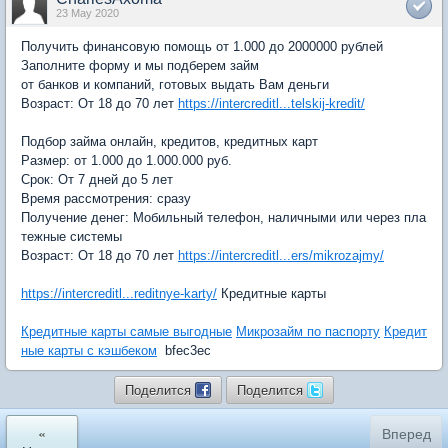
23 May 2020
Получить финансовую помощь от 1.000 до 2000000 рублей
Заполните форму и мы подберем займ
от банков и компаний, готовых выдать Вам деньги
Возраст: От 18 до 70 лет
https://intercreditl...telskij-kredit/
Подбор займа онлайн, кредитов, кредитных карт
Размер: от 1.000 до 1.000.000 руб.
Срок: От 7 дней до 5 лет
Время рассмотрения: сразу
Получение денег: Мобильный телефон, наличными или через пла
тежные системы
Возраст: От 18 до 70 лет
https://intercreditl...ers/mikrozajmy/
https://intercreditl...reditnye-karty/
Кредитные карты
Кредитные карты самые выгодные
Микрозайм по паспорту
Кредит
ные карты с кэшбеком
bfec3ec
Поделится
Поделится
«
Вперед