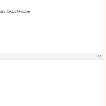
lenko.tob@mail.ru
#4