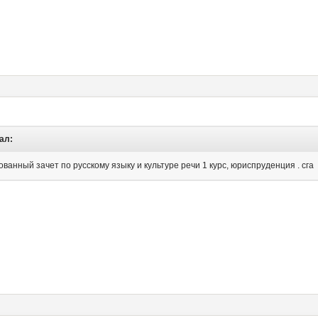
ал:
анный зачет по русскому языку и культуре речи 1 курс, юриспруденция . сга