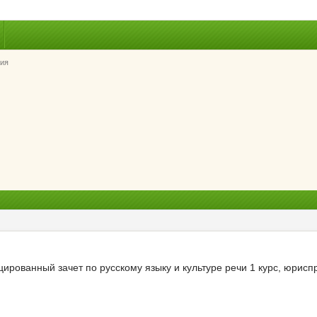
ия
рованный зачет по русскому языку и культуре речи 1 курс, юриспр