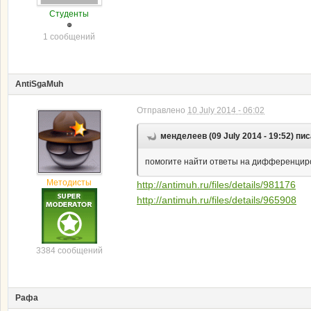
Студенты
1 сообщений
AntiSgaMuh
Отправлено
10 July 2014 - 06:02
менделеев (09 July 2014 - 19:52) пис
помогите найти ответы на дифференциров
Методисты
http://antimuh.ru/files/details/981176
http://antimuh.ru/files/details/965908
3384 сообщений
Рафа