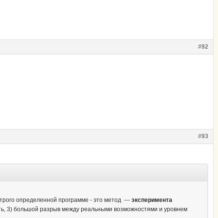
#92
#93
трого определенной программе - это метод ---
эксперимента
ость, 3) большой разрыв между реальными возможностями и уровнем