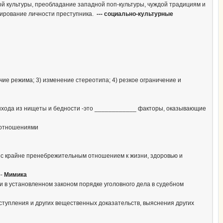
ой культуры, преобладание западной поп-культуры, чуждой традициям и
мирование личности преступника.
--- социально-культурные
ие режима; 3) изменение стереотипа; 4) резкое ограничение и
выхода из нищеты и бедности -это ____________ факторы, оказывающие
 отношениями
 с крайне пренебрежительным отношением к жизни, здоровью и
--
Мимика
и в установленном законом порядке уголовного дела в судебном
тупления и других вещественных доказательств, выяснения других