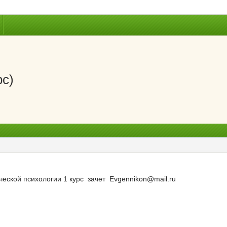
рс)
ческой психологии 1 курс зачет Evgennikon@mail.ru