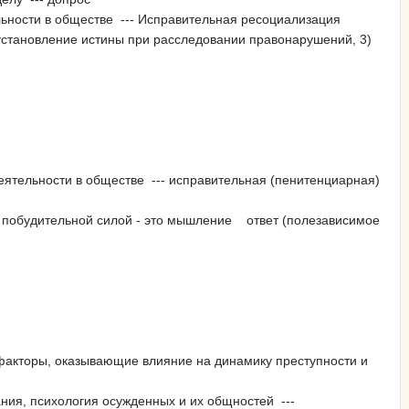
льности в обществе --- Исправительная ресоциализация
 установление истины при расследовании правонарушений, 3)
еятельности в обществе --- исправительная (пенитенциарная)
й побудительной силой - это мышление ответ (полезависимое
 факторы, оказывающие влияние на динамику преступности и
ания, психология осужденных и их общностей ---