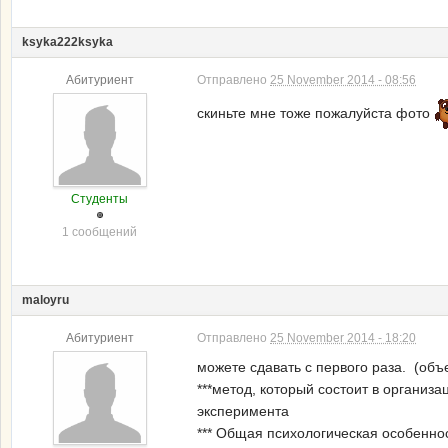
ksyka222ksyka
Абитуриент
Отправлено
25 November 2014 - 08:56
скиньте мне тоже пожалуйста фото
Студенты
1 сообщений
maloyru
Абитуриент
Отправлено
25 November 2014 - 18:20
можете сдавать с первого раза. (объ
***метод, который состоит в организ
эксперимента
*** Общая психологическая особеннос