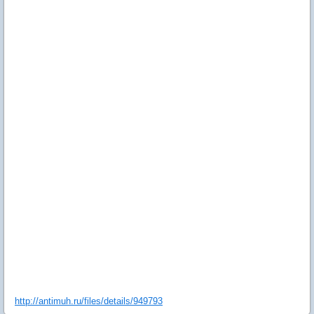
http://antimuh.ru/files/details/949793