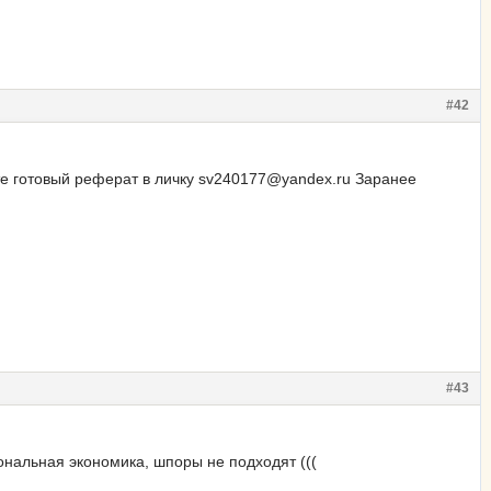
#42
ьте готовый реферат в личку sv240177@yandex.ru Заранее
#43
ональная экономика, шпоры не подходят (((