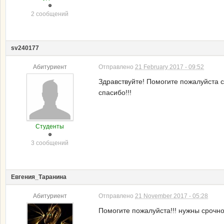
2 сообщений
sv240177
Абитуриент
Отправлено
21 February 2017 - 09:52
Здравствуйте! Помогите пожалуйста с
спасибо!!!
Студенты
3 сообщений
Евгения_Таранина
Абитуриент
Отправлено
21 November 2017 - 05:28
Помогите пожалуйста!!! нужны срочно