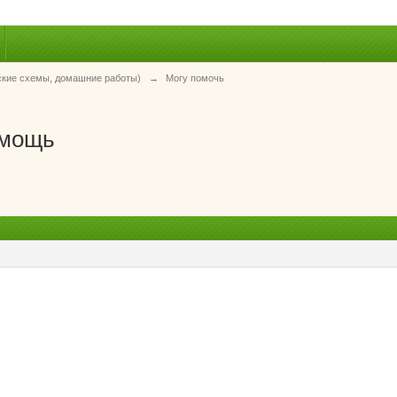
ские схемы, домашние работы)
→
Могу помочь
омощь