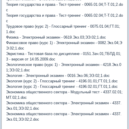
Теория государства и права - Тест-тренинг - 0065.01.04;Т-Т.01;2.do
c
Теория государства и права - Тест-тренинг - 0065.02.04;Т-Т.01;2.do
c
Трудовое право (курс 2) - Глоссарный тренинг - 0075.01.04;ГТ.01;
1.doc
Физика - Электронный экзамен - 0619.Экз.03;ЭЭ.02;1.doc
Финансовое право (курс 1) - Электронный экзамен - 0082.Экз.04;Э
Э.02;1.doc
Эвристика - Тестовая база по дисциплине - 0151.Зач.01;ТБПД.01;
3 - версия от 14.05.2009.doc
Экологическое право (курс 1) - Электронный экзамен - 4218.Экз.0
1;ЭЭ.02;1.doc
Экология - Электронный экзамен - 0016.Экз.06;ЭЭ.02;1.doc
Экология (курс 2) - Глоссарный тренинг - 4196.01.01;ГТ.01;1.doc
Экология (курс 2) - Глоссарный тренинг - 4196.02.01;ГТ.01;1.doc
Экономика общественного сектора - Модульный тест - 4337.02.01;
МТ.02;1.doc
Экономика общественного сектора - Электронный экзамен - 4337.
Экз.01;ЭЭ.02;1.doc
Экономика общественного сектора - Электронный экзамен - 4337.
Экз.01;ЭЭ.02;2.doc