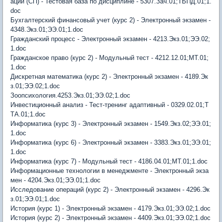
ации (СП) - Тестовая база по дисциплине - 5307.Зач.01;ТБПД.01;1.
doc
Бухгалтерский финансовый учет (курс 2) - Электронный экзамен -
4348.Экз.01;ЭЭ.01;1.doc
Гражданский процесс - Электронный экзамен - 4213.Экз.01;ЭЭ.02;
1.doc
Гражданское право (курс 2) - Модульный тест - 4212.12.01;МТ.01;
1.doc
Дискретная математика (курс 2) - Электронный экзамен - 4189.Эк
з.01;ЭЭ.02;1.doc
Зоопсихология.4253.Экз.01;ЭЭ.02;1.doc
Инвестиционный анализ - Тест-тренинг адаптивный - 0329.02.01;Т
ТА.01;1.doc
Информатика (курс 3) - Электронный экзамен - 1549.Экз.02;ЭЭ.01;
1.doc
Информатика (курс 6) - Электронный экзамен - 3383.Экз.01;ЭЭ.01;
1.doc
Информатика (курс 7) - Модульный тест - 4186.04.01;МТ.01;1.doc
Информационные технологии в менеджменте - Электронный экза
мен - 4204.Экз.01;ЭЭ.01;1.doc
Исследование операций (курс 2) - Электронный экзамен - 4296.Эк
з.01;ЭЭ.01;1.doc
История (курс 1) - Электронный экзамен - 4179.Экз.01;ЭЭ.02;1.doc
История (курс 2) - Электронный экзамен - 4409.Экз.01;ЭЭ.02;1.doc