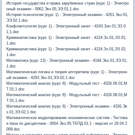
История государства и права зарубежных стран (курс 1) - Электро
нный экзамен - 0062.Экз.05;ЭЭ.01;1.doc
История психологии (курс 1) - Электронный экзамен - 4251.Экз.01;
ЭЭ.02;1.doc
Конфликтология (курс 1) - Электронный зачет - 4243.Зач.01;ЭЗ.0
1;1.doc
Криминалистика (курс 1) - Электронный зачет - 4224.Зо.01;ЭЗ.01;
1.doc
Криминалистика (курс 1) - Электронный зачет - 4224.Зо.01;ЭЗ.02;
1.doc
Математика (курс 13) - Электронный экзамен - 4194.Экз.01;ЭЭ.01;
1.doc
Математическая логика и теория алгоритмов (курс 1) - Электронн
ый экзамен - 4293.Экз.01;ЭЭ.02;1.doc
Математический анализ (курс 8) - Модульный тест - 4326.06.01;М
Т.01;1.doc
Математический анализ (курс 8) - Модульный тест - 4326.08.01;М
Т.01;1.doc
Математический анализ (курс 8) - Электронный экзамен - 4326.Эк
з.01;ЭЭ.02;1.doc
Математическое моделирование экономических систем - Тестова
я база по дисциплине - 0054.Экз.05;ТБПД.01;1 - версия от 28.04.2
009.doc
Методы и средства защиты компьютерной информации - Электро