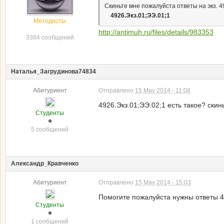
Скиньте мне пожалуйста ответы на экз. 4
4926.Экз.01;ЭЭ.01;1
Методисты
http://antimuh.ru/files/details/983353
3384 сообщений
Наталья_Загрудинова74834
Абитуриент
Отправлено
15 May 2014 - 11:08
4926.Экз.01;ЭЭ.02;1 есть такое? скин
Студенты
5 сообщений
Александр_Кравченко
Абитуриент
Отправлено
15 May 2014 - 15:03
Помогите пожалуйста нужны ответы 49
Студенты
1 сообщений