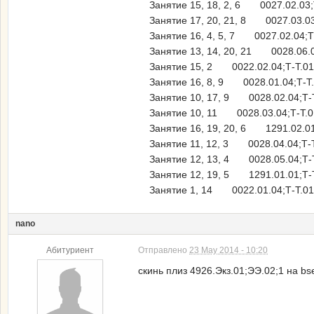
Занятие 15, 18, 2, 6 0027.02.03;Т
Занятие 17, 20, 21, 8 0027.03.03;
Занятие 16, 4, 5, 7 0027.02.04;Т-
Занятие 13, 14, 20, 21 0028.06.04
Занятие 15, 2 0022.02.04;Т-Т.01
Занятие 16, 8, 9 0028.01.04;Т-Т.
Занятие 10, 17, 9 0028.02.04;Т-Т
Занятие 10, 11 0028.03.04;Т-Т.0
Занятие 16, 19, 20, 6 1291.02.01;
Занятие 11, 12, 3 0028.04.04;Т-Т
Занятие 12, 13, 4 0028.05.04;Т-Т
Занятие 12, 19, 5 1291.01.01;Т-Т
Занятие 1, 14 0022.01.04;Т-Т.01
nano
Абитуриент
Отправлено
23 May 2014 - 10:20
скинь плиз 4926.Экз.01;ЭЭ.02;1 на bs