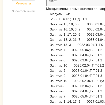
знает
Методисты
Междисциплинарный экзамен по напр
3384 сообщений
Модуль: Г.Эк
2398.Г.Эк.01;ТБПД.01;1
Занятие 15, 18, 5, 8 0053.01.04;Т
Занятие 16, 19, 3, 9 0053.02.04;Т
Занятие 1, 17, 20, 6 0053.03.04;Т
Занятие 18, 2, 21, 7 0053.04.04;Т
Занятие 13, 3 0022.03.04;Т-Т.01
Занятие 7 0028.05.04;Т-Т.01;2
Занятие 6 0028.04.04;Т-Т.01;2
Занятие 8 0028.03.04;Т-Т.01;2
Занятие 10 0028.02.04;Т-Т.01;2
Занятие 9 0028.01.04;Т-Т.01;2
Занятие 9 0028.01.04;Т-Т.01;3
Занятие 10 0028.02.04;Т-Т.01;3
Занятие 8 0028.03.04;Т-Т.01;3
Занятие 6 0028.04.04;Т-Т.01;3
Занятие 7 0028.05.04;Т-Т.01;3
Занятие 1, 14, 17, 5 0027.01.03;Т