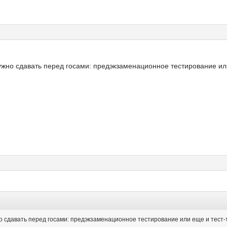
нужно сдавать перед госами: предэкзаменационное тестирование ил
о сдавать перед госами: предэкзаменационное тестирование или еще и тест-т