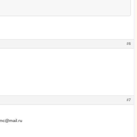
#6
#7
rmc@mail.ru