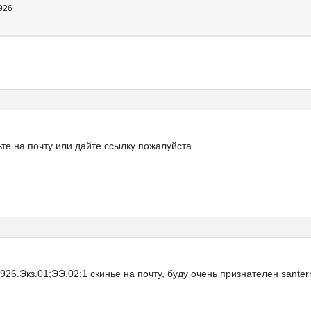
926
ьте на почту или дайте ссылку пожалуйста.
26.Экз.01;ЭЭ.02;1 скинье на почту, буду очень признателен sante