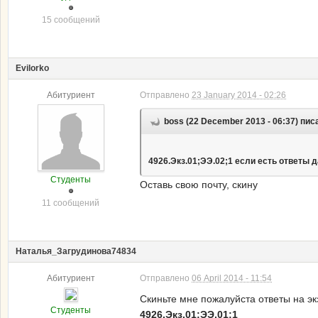
15 сообщений
Evilorko
Абитуриент
Отправлено
23 January 2014 - 02:26
boss (22 December 2013 - 06:37) пис
4926.Экз.01;ЭЭ.02;1 если есть ответы 
Студенты
Оставь свою почту, скину
11 сообщений
Наталья_Загрудинова74834
Абитуриент
Отправлено
06 April 2014 - 11:54
Скиньте мне пожалуйста ответы на эк
Студенты
4926.Экз.01;ЭЭ.01;1