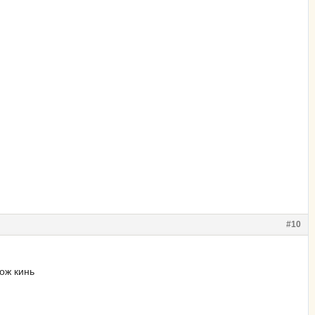
#10
тож кинь