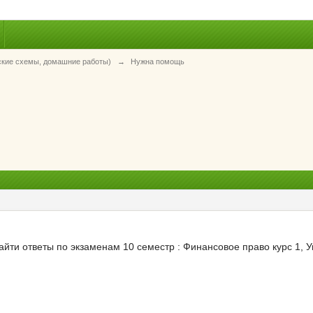
ские схемы, домашние работы)
→
Нужна помощь
йти ответы по экзаменам 10 семестр : Финансовое право курс 1, У