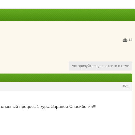
12
Авторизуйтесь для ответа в теме
#71
головный процесс 1 курс. Заранее Спасибочки!!!