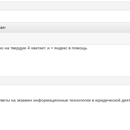
сал:
но на твердую 4 хватает. и + яндекс в помощь
ответы на экзамен информационные технологии в юридической деят