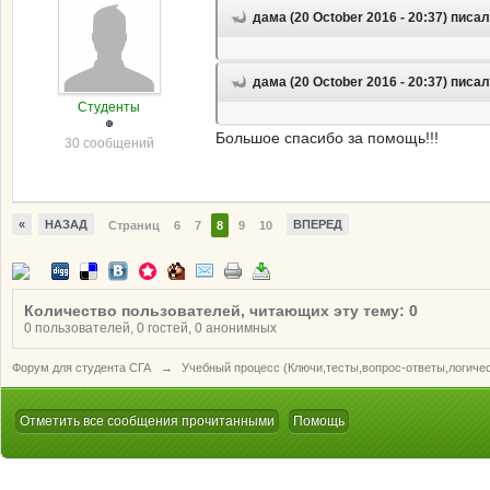
дама (20 October 2016 - 20:37) писал
дама (20 October 2016 - 20:37) писал
Студенты
Большое спасибо за помощь!!!
30 сообщений
«
НАЗАД
ВПЕРЕД
Страниц
6
7
8
9
10
Количество пользователей, читающих эту тему: 0
0 пользователей, 0 гостей, 0 анонимных
Форум для студента СГА
→
Учебный процесс (Ключи,тесты,вопрос-ответы,логиче
Отметить все сообщения прочитанными
Помощь