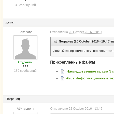
30 сообщений
дама
Бакалавр
Отправлено
20 October 2016 - 20:37
Погранец (20 October 2016 - 19:46) п
Добрый вечер, помогите у кого есть отв
Прикрепленные файлы
Студенты
189 сообщений
Наследственное право Зач
4207 Информационные техн
Погранец
Абитуриент
Отправлено
22 October 2016 - 13:45