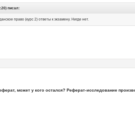
:20) писал:
нское право (курс 2) ответы к экзамену. Нигде нет.
реферат, может у кого остался? Реферат-исследование произ