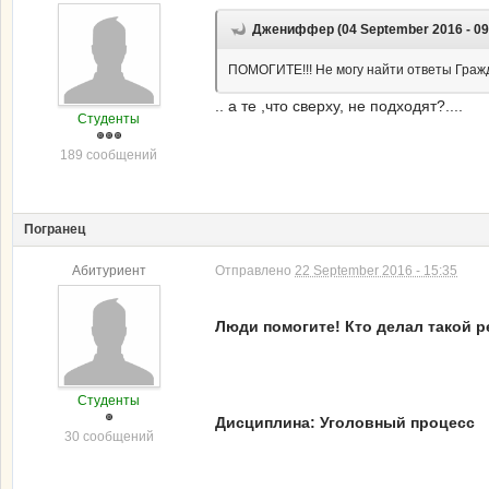
Джениффер (04 September 2016 - 09
ПОМОГИТЕ!!! Не могу найти ответы Гражда
.. а те ,что сверху, не подходят?....
Студенты
189 сообщений
Погранец
Абитуриент
Отправлено
22 September 2016 - 15:35
Люди помогите! Кто делал такой 
Студенты
Дисциплина: Уголовный процесс
30 сообщений