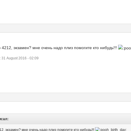
4212, экзамен? мне очень надо плиз помогите кто нибудь!!!
1 August 2016 - 02:09
исал:
2, экзамен? мне очень надо плиз помогите кто нибудь!!!