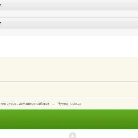
:
:
ские схемы, домашние работы)
→
Нужна помощь