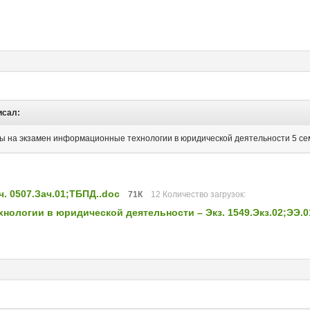
исал:
еты на экзамен информационные технологии в юридической деятельности 5 се
. 0507.Зач.01;ТБПД..doc
71К
12 Количество загрузок:
ологии в юридической деятельности – Экз. 1549.Экз.02;ЭЭ.0