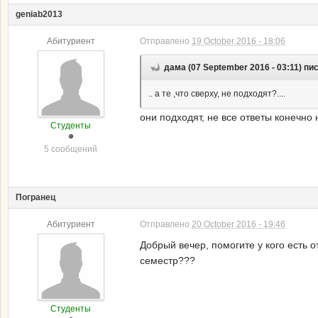
geniab2013
Абитуриент
Отправлено
19 October 2016 - 18:06
дама (07 September 2016 - 03:11) пи
.. а те ,что сверху, не подходят?....
они подходят, не все ответы конечно 
Студенты
5 сообщений
Погранец
Абитуриент
Отправлено
20 October 2016 - 19:46
Добрый вечер, помогите у кого есть 
семестр???
Студенты