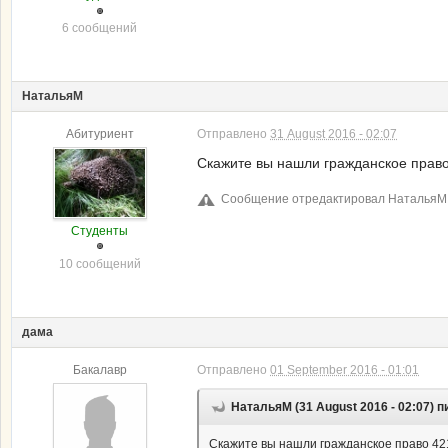
6 сообщений
НатальяМ
Абитуриент
Отправлено
31 August 2016 - 02:07
Скажите вы нашли гражданское право 
Сообщение отредактировал НатальяМ: 3
Студенты
10 сообщений
дама
Бакалавр
Отправлено
01 September 2016 - 01:01
НатальяМ (31 August 2016 - 02:07) п
Скажите вы нашли гражданское право 421