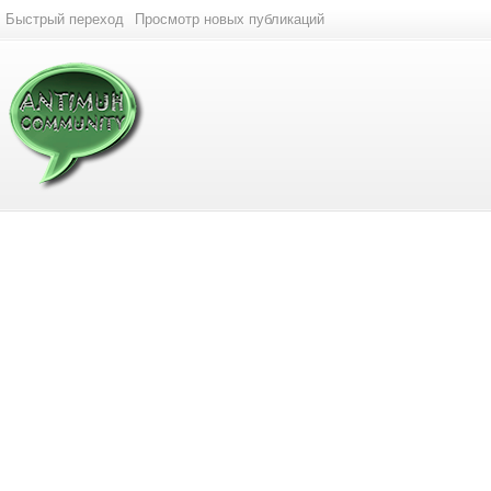
Быстрый переход
Просмотр новых публикаций