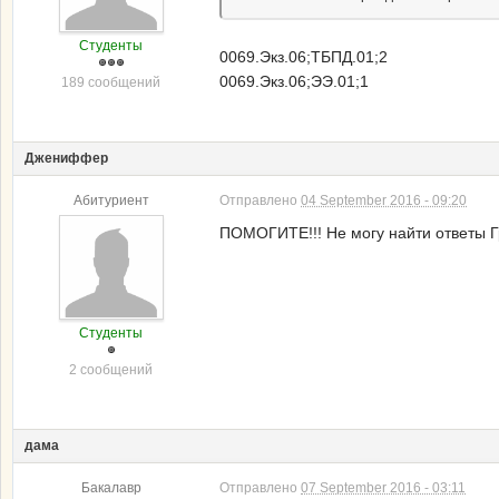
Студенты
0069.Экз.06;ТБПД.01;2
0069.Экз.06;ЭЭ.01;1
189 сообщений
Джениффер
Абитуриент
Отправлено
04 September 2016 - 09:20
ПОМОГИТЕ!!! Не могу найти ответы Гр
Студенты
2 сообщений
дама
Бакалавр
Отправлено
07 September 2016 - 03:11