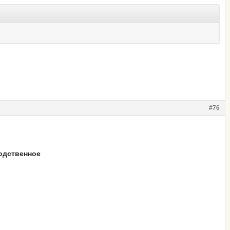
#76
водственное