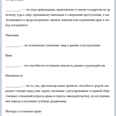
__________ — это мера принуждения, применяемая от имени государства по пр
иговору суда к лицу, признанному виновным в совершении преступления, и зак
лючающаяся в предусмотренном законом лишении или ограничении прав и сво
бод осужденного.
Наказание
__________ – это психическое отношение лица к деянию и последствиям
Вина
__________ – это способность осознавать опасность деяния и руководить им
Вменяемость
__________ — это то, как, при помощи каких приемов, способов и средств оно
решает стоящие перед ним задачи, связанные с регулированием и охраной обще
ственных отношений (отрасль права и отрасль законодательства), их исследован
ием (наука) и изучением (учебная дисциплина).
Методы в уголовном праве