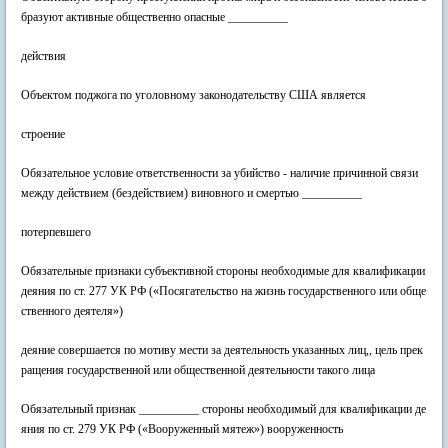
бразуют активные общественно опасные __________
действия
Объектом поджога по уголовному законодательству США является
строение
Обязательное условие ответственности за убийство - наличие причинной связи
между действием (бездействием) виновного и смертью __________
потерпевшего
Обязательные признаки субъективной стороны необходимые для квалификации
деяния по ст. 277 УК РФ («Посягательство на жизнь государственного или обще
ственного деятеля»)
деяние совершается по мотиву мести за деятельность указанных лиц,, цель прек
ращения государственной или общественной деятельности такого лица
Обязательный признак __________ стороны необходимый для квалификации де
яния по ст. 279 УК РФ («Вооруженный мятеж») вооруженность