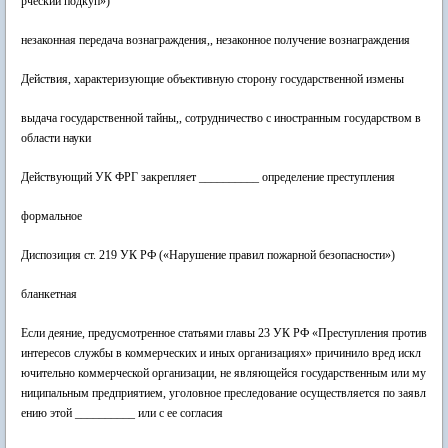
рческий подкуп»)
незаконная передача вознаграждения,, незаконное получение вознаграждения
Действия, характеризующие объективную сторону государственной измены
выдача государственной тайны,, сотрудничество с иностранным государством в
области науки
Действующий УК ФРГ закрепляет __________ определение преступления
формальное
Диспозиция ст. 219 УК РФ («Нарушение правил пожарной безопасности»)
бланкетная
Если деяние, предусмотренное статьями главы 23 УК РФ «Преступления против
интересов службы в коммерческих и иных организациях» причинило вред искл
ючительно коммерческой организации, не являющейся государственным или му
ниципальным предприятием, уголовное преследование осуществляется по заявл
ению этой __________ или с ее согласия