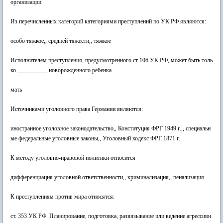
организации
Из перечисленных категорий категориями преступлений по УК РФ являются:
особо тяжкое,, средней тяжести,, тяжкое
Исполнителем преступления, предусмотренного ст 106 УК РФ, может быть толь
ко __________ новорожденного ребенка
мать
Источниками уголовного права Германии являются:
иностранное уголовное законодательство,, Конституция ФРГ 1949 г.,, специальн
ые федеральные уголовные законы,, Уголовный кодекс ФРГ 1871 г.
К методу уголовно-правовой политики относится
дифференциация уголовной ответственности,, криминализация,, пенализация
К преступлениям против мира относятся:
ст. 353 УК РФ. Планирование, подготовка, развязывание или ведение агрессивн