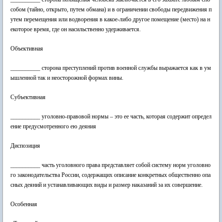
собом (тайно, открыто, путем обмана) и в ограничении свободы передвижения п
утем перемещения или водворения в какое-либо другое помещение (место) на н
екоторое время, где он насильственно удерживается.
Объективная
__________ сторона преступлений против военной службы выражается как в ум
ышленной так и неосторожной формах вины.
Субъективная
__________ уголовно-правовой нормы – это ее часть, которая содержит определ
ение предусмотренного ею деяния
Диспозиция
__________ часть уголовного права представляет собой систему норм уголовно
го законодательства России, содержащих описание конкретных общественно опа
сных деяний и устанавливающих виды и размер наказаний за их совершение.
Особенная