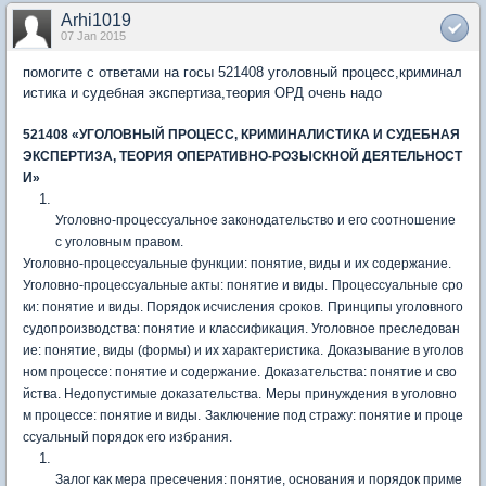
Arhi1019
07 Jan 2015
помогите с ответами на госы 521408 уголовный процесс,криминал
истика и судебная экспертиза,теория ОРД очень надо
521408 «УГОЛОВНЫЙ ПРОЦЕСС, КРИМИНАЛИСТИКА И СУДЕБНАЯ
ЭКСПЕРТИЗА, ТЕОРИЯ ОПЕРАТИВНО-РОЗЫСКНОЙ ДЕЯТЕЛЬНОСТ
И»
Уголовно-процессуальное законодательство и его соотношение
с уголовным правом.
Уголовно-процессуальные функции: понятие, виды и их содержание.
Уголовно-процессуальные акты: понятие и виды.
Процессуальные сро
ки: понятие и виды. Порядок исчисления сроков.
Принципы уголовного
судопроизводства: понятие и классификация.
Уголовное преследован
ие: понятие, виды (формы) и их характеристика.
Доказывание в уголов
ном процессе: понятие и содержание.
Доказательства: понятие и сво
йства. Недопустимые доказательства.
Меры принуждения в уголовно
м процессе: понятие и виды.
Заключение под стражу: понятие и проце
ссуальный порядок его избрания.
Залог как мера пресечения: понятие, основания и порядок приме