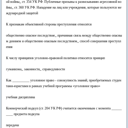
ой войны,, ст. 354 УК РФ. Публичные призывы к развязыванию агрессивной во
йны,, ст. 360 УК РФ. Нападение на лиц или учреждения, которые пользуются ме
ждународной защитой
К признакам объективной стороны преступления относится
общественно опасное последствие,, причинная связь между общественно опасны
м деянием и общественно опасным последствием,, способ совершения преступл
ения
К числу принципов уголовно-правовой политики относится принцип
гуманизма,, законности,, справедливости
Как __________ уголовное право - совокупность знаний, приобретаемых студен
тами-юристами в рамках учебной программы «уголовное право»
учебная дисциплина
Коммерческий подкуп (ст. 204 УК РФ) считается оконченным с момента ______
____ предмета подкупа
передачи