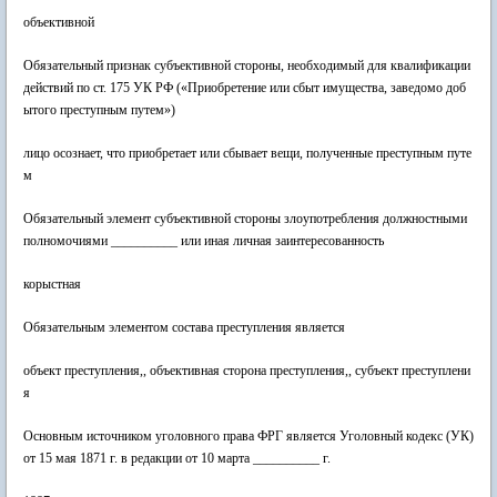
объективной
Обязательный признак субъективной стороны, необходимый для квалификации
действий по ст. 175 УК РФ («Приобретение или сбыт имущества, заведомо доб
ытого преступным путем»)
лицо осознает, что приобретает или сбывает вещи, полученные преступным путе
м
Обязательный элемент субъективной стороны злоупотребления должностными
полномочиями __________ или иная личная заинтересованность
корыстная
Обязательным элементом состава преступления является
объект преступления,, объективная сторона преступления,, субъект преступлени
я
Основным источником уголовного права ФРГ является Уголовный кодекс (УК)
от 15 мая 1871 г. в редакции от 10 марта __________ г.