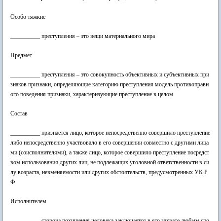
Особо тяжкие
__________ преступления – это вещи материального мира
Предмет
__________ преступления – это совокупность объективных и субъективных при
знаков признаки, определяющие категорию преступления модель противоправн
ого поведения признаки, характеризующие преступление в целом
Состав
__________ признается лицо, которое непосредственно совершило преступление
либо непосредственно участвовало в его совершении совместно с другими лица
ми (соисполнителями), а также лицо, которое совершило преступление посредст
вом использования других лиц, не подлежащих уголовной ответственности в си
лу возраста, невменяемости или других обстоятельств, предусмотренных УК Р
Ф
Исполнителем
__________ сторона похищения человека заключается в его захвате любым спо