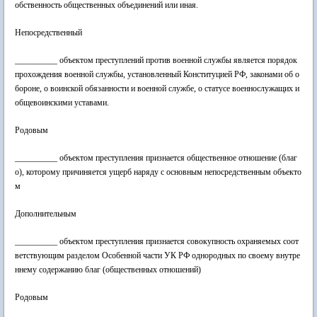
обственность общественных объединений или иная.
Непосредственный
__________ объектом преступлений против военной службы является порядок
прохождения военной службы, установленный Конституцией РФ, законами об о
бороне, о воинской обязанности и военной службе, о статусе военнослужащих и
общевоинскими уставами.
Родовым
__________ объектом преступления признается общественное отношение (благ
о), которому причиняется ущерб наряду с основным непосредственным объекто
м
Дополнительным
__________ объектом преступления признается совокупность охраняемых соот
ветствующим разделом Особенной части УК РФ однородных по своему внутре
ннему содержанию благ (общественных отношений)
Родовым