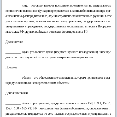
__________ лицо – это лицо, которое постоянно, временно или по специальному
полномочию выполняет функции представителя власти либо выполняющее орг
анизационно-распорядительные, административно-хозяйственные функции в гос
ударственных органах, органах местного самоуправления, государственных и м
униципальных учреждениях, государственных корпорациях, а также в Вооружен
ных силах РФ, других войсках и воинских формированиях РФ
Должностное
__________ науки уголовного права (предмет научного исследования) шире пре
дмета соответствующей отрасли права и отрасли законодательства
Предмет
__________ объект – это общественные отношения, которым причиняется вред
наряду с основным непосредственным объектом
Дополнительный
__________ объект преступлений, предусмотренных статьями 159, 159.1, 159.2,
159.4, 160 и 165 УК РФ - это конкретная форма собственности, определяемая п
ринадлежностью имущества, то есть частная, государственная, муниципальная, с