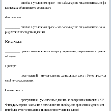
__________ ошибка в уголовном праве – это заблуждение лица относительно фа
ктических обстоятельств содеянного
Фактическая
__________ ошибка в уголовном праве – это заблуждение лица относительно ю
ридических последствий деяния
Юридическая
__________ права – это основополагающее утверждение, закрепленное в правов
ой науке
Принцип
__________ преступлений – это совершение одним лицом двух и более преступл
ений нетождественных
Совокупность
__________ преступления - умышленные деяния, за совершение которых УК Р
Ф предусмотрено наказание в виде лишения свободы на срок свыше десяти лет
или более строгое наказание (вставьте пропущенные слова)