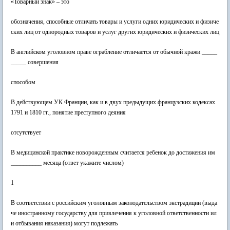
«Товарный знак» – это
обозначения, способные отличать товары и услуги одних юридических и физиче
ских лиц от однородных товаров и услуг других юридических и физических лиц
В английском уголовном праве ограбление отличается от обычной кражи _____
_____ совершения
способом
В действующем УК Франции, как и в двух предыдущих французских кодексах
1791 и 1810 гг., понятие преступного деяния
отсутствует
В медицинской практике новорожденным считается ребенок до достижения им
__________ месяца (ответ укажите числом)
1
В соответствии с российским уголовным законодательством экстрадиции (выда
че иностранному государству для привлечения к уголовной ответственности ил
и отбывания наказания) могут подлежать