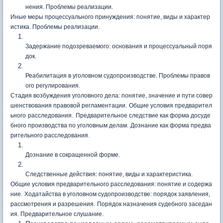
нения. Проблемы реализации.
Иные меры процессуального принуждения: понятие, виды и характер
истика. Проблемы реализации.
Задержание подозреваемого: основания и процессуальный поря
док.
Реабилитация в уголовном судопроизводстве. Проблемы правов
ого регулирования.
Стадия возбуждения уголовного дела: понятие, значение и пути совер
шенствования правовой регламентации.
Общие условия предварител
.
ьного
расследования
Предварительное следствие как форма досуде
бного производства по уголовным делам.
Дознание как форма предва
рительного расследования.
Дознание в сокращенной форме.
Следственные действия: понятие, виды и характеристика.
Общие условия предварительного расследования: понятие и содержа
ние.
Ходатайства в уголовном судопроизводстве: порядок заявления,
рассмотрения и разрешения.
Порядок назначения судебного заседан
ия. Предварительное слушание.