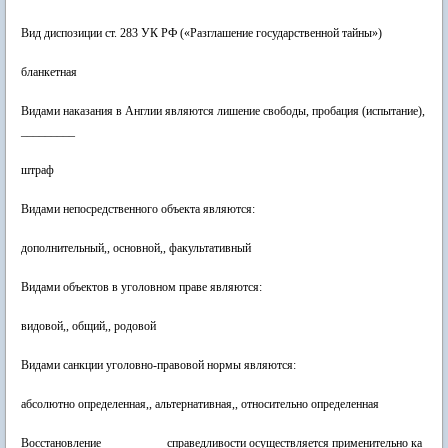
Вид диспозиции ст. 283 УК РФ («Разглашение государственной тайны»)
бланкетная
Видами наказания в Англии являются лишение свободы, пробация (испытание),
_________
штраф
Видами непосредственного объекта являются:
дополнительный,, основной,, факультативный
Видами объектов в уголовном праве являются:
видовой,, общий,, родовой
Видами санкции уголовно-правовой нормы являются:
абсолютно определенная,, альтернативная,, относительно определенная
Восстановление __________ справедливости осуществляется применительно ка