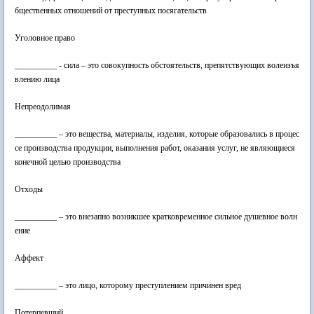
бщественных отношений от преступных посягательств
Уголовное право
__________ - сила – это совокупность обстоятельств, препятствующих волеизъя
влению лица
Непреодолимая
__________ – это вещества, материалы, изделия, которые образовались в процес
се производства продукции, выполнения работ, оказания услуг, не являющиеся
конечной целью производства
Отходы
__________ – это внезапно возникшее кратковременное сильное душевное волн
ение
Аффект
__________ – это лицо, которому преступлением причинен вред
Потерпевший