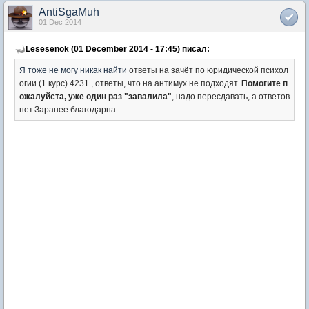
AntiSgaMuh
01 Dec 2014
Lesesenok (01 December 2014 - 17:45) писал:
Я тоже не могу никак найти
ответы на зачёт по юридической психол
огии (1 курс) 4231., ответы, что на антимух не подходят.
Помогите п
ожалуйста, уже один раз "завалила"
, надо пересдавать, а ответов
нет.Заранее благодарна.