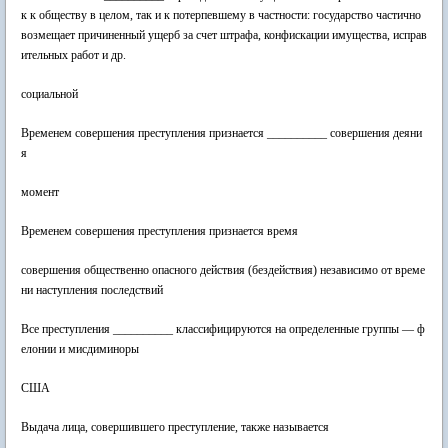
к к обществу в целом, так и к потерпевшему в частности: государство частично
возмещает причиненный ущерб за счет штрафа, конфискации имущества, исправ
ительных работ и др.
социальной
Временем совершения преступления признается __________ совершения деяни
я
момент
Временем совершения преступления признается время
совершения общественно опасного действия (бездействия) независимо от време
ни наступления последствий
Все преступления __________ классифицируются на определенные группы — ф
елонии и мисдиминоры
США
Выдача лица, совершившего преступление, также называется