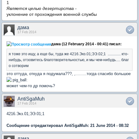
1
Является целью дезертирства -
уклонение от прохождения военной службы
дама
17 Feb 2014
дама (12 February 2014 - 00:41) писал:
я тоже это ищу, а еще бы, туда же 4216.Экз.01;ЭЭ.02;1 .............. кто-
нибудь, отзовитесь благотворительностью, и мы чем-нибудь..... благ
о сотворим
это оттуда, откуда я подумала???, ,.........тогда спасибо большое
может чем-то др помочь?
AntiSgaMuh
17 Feb 2014
4216.Экз.01;ЭЭ.01;1
Сообщение отредактировал AntiSgaMuh: 21 June 2014 - 08:32
дама