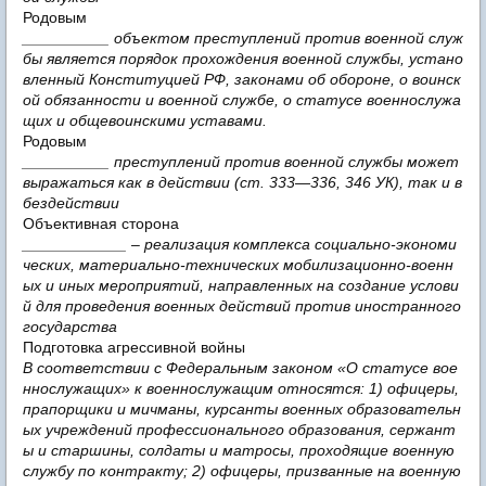
Родовым
__________ объектом преступлений против военной служ
бы является порядок прохождения военной службы, устано
вленный Конституцией РФ, законами об обороне, о воинск
ой обязанности и военной службе, о статусе военнослужа
щих и общевоинскими уставами.
Родовым
__________ преступлений против военной службы может
выражаться как в действии (ст. 333—336, 346 УК), так и в
бездействии
Объективная сторона
____________ – реализация комплекса социально-экономи
ческих, материально-технических мобилизационно-военн
ых и иных мероприятий, направленных на создание услови
й для проведения военных действий против иностранного
государства
Подготовка агрессивной войны
В соответствии с Федеральным законом «О статусе вое
ннослужащих» к военнослужащим относятся: 1) офицеры,
прапорщики и мичманы, курсанты военных образовательн
ых учреждений профессионального образования, сержант
ы и старшины, солдаты и матросы, проходящие военную
службу по контракту; 2) офицеры, призванные на военную