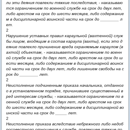
ли эти деяния повлекли тяжкие последствия, - наказываю
тся ограничением по военной службе на срок до двух лет,
либо арестом на срок до шести месяцев, либо содержание
м в дисциплинарной воинской части на срок до ________ л
ет.
2
Нарушение уставных правил караульной (вахтенной) служ
бы лицом, входящим в состав караула (вахты), если это д
еяние повлекло причинение вреда охраняемым караулом (в
ахтой) объектам, - наказывается ограничением по военн
ой службе на срок до двух лет, либо арестом на срок до ш
ести месяцев, либо содержанием в дисциплинарной воинск
ой части на срок до двух лет, либо лишением свободы на с
рок до ________ лет.
2
Неисполнение подчиненным приказа начальника, отданног
о в установленном порядке, причинившее существенный в
ред интересам службы, - наказывается ограничением по в
оенной службе на срок до двух лет, либо арестом на срок
до шести месяцев, либо содержанием в дисциплинарной во
инской части на срок до _____ лет.
2
Неисполнение приказа вследствие небрежного либо недоб
росовестного отношения к службе, повлекшее тяжкие по