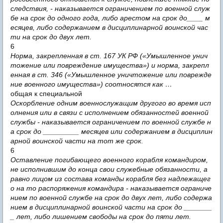
следствия, - наказывается ограничением по военной служ
бе на срок до одного года, либо арестом на срок до____ м
есяцев, либо содержанием в дисциплинарной воинской час
ти на срок до двух лет.
6
Норма, закрепленная в ст. 167 УК РФ («Умышленное унич
тожение или повреждение имущества») и норма, закрепл
енная в ст. 346 («Умышленное уничтожение или поврежде
ние военного имущества») соотносятся как …
общая к специальной
Оскорбление одним военнослужащим другого во время исп
олнения или в связи с исполнением обязанностей военной
службы - наказывается ограничением по военной службе н
а срок до _________ месяцев или содержанием в дисциплин
арной воинской части на тот же срок.
6
Оставление погибающего военного корабля командиром,
не исполнившим до конца свои служебные обязанности, а
равно лицом из состава команды корабля без надлежащег
о на то распоряжения командира - наказывается ограниче
нием по военной службе на срок до двух лет, либо содержа
нием в дисциплинарной воинской части на срок до _______
_ лет, либо лишением свободы на срок до пяти лет.