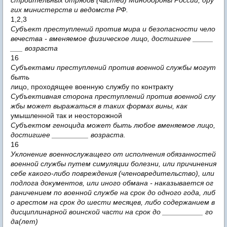
гих министерств и ведомств РФ.
1,2,3
Субъект преступлений против мира и безопасности чело
вечества - вменяемое физическое лицо, достигшее _____
___ возраста
16
Субъектами преступлений против военной службы могут
быть
лицо, проходящее военную службу по контракту
Субъективная сторона преступлений против военной слу
жбы может выражаться в таких формах вины, как
умышленной так и неосторожной
Субъектом геноцида может быть любое вменяемое лицо,
достигшее _________ возраста.
16
Уклонение военнослужащего от исполнения обязанностей
военной службы путем симуляции болезни, или причинения
себе какого-либо повреждения (членовредительство), или
подлога документов, или иного обмана - наказывается ог
раничением по военной службе на срок до одного года, либ
о арестом на срок до шести месяцев, либо содержанием в
дисциплинарной воинской части на срок до __________ го
да(лет)