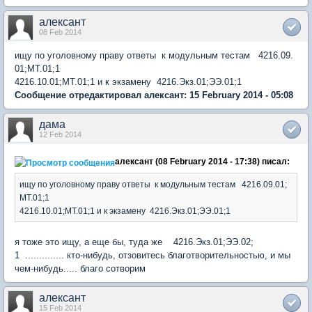
алексант
08 Feb 2014
ищу по уголовному праву ответы к модульным тестам 4216.09.
01;МТ.01;1
4216.10.01;МТ.01;1 и к экзамену 4216.Экз.01;ЭЭ.01;1
Сообщение отредактировал алексант: 15 February 2014 - 05:08
дама
12 Feb 2014
алексант (08 February 2014 - 17:38) писал:
ищу по уголовному праву ответы к модульным тестам 4216.09.01;
МТ.01;1
4216.10.01;МТ.01;1 и к экзамену 4216.Экз.01;ЭЭ.01;1
я тоже это ищу, а еще бы, туда же 4216.Экз.01;ЭЭ.02;
1 .............. кто-нибудь, отзовитесь благотворительностью, и мы
чем-нибудь..... благо сотворим
алексант
15 Feb 2014