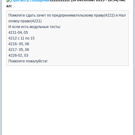
ал:
Помогите сдать зачет по предпренимательскому праву(4222) и Нал
оговоу право(4221)
И если есть модульные тесты:
4211-04, 05
4212 с 11 по 15
4216- 05, 06
4217- 05, 06
4226-02, 03
Помогите пожалуйста!