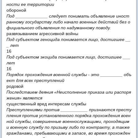
ности ее территории
обороной
Под _____________ следует понимать объявление иност
ранному государству либо начало военных действий без о
фициального объявления по надуманному поводу.
развязыванием агрессивной войны
Под субъектом геноцида понимается лицо, достигшее __
_ лет
16
Под субъектом экоцида понимается лицо, достигшее ___
лет
16
Порядок прохождения военной службы - это _________ объ
ект для всех преступлений
родовой
Последствием деяния «Неисполнение приказа или распоря
жения» является
существенный вред интересам службы
Преступлениями против ___________ признаются престу
пления против установленного порядка прохождения воен
ной службы, совершенные военнослужащими, проходящим
и военную службу по призыву либо по контракту, а также
гражданами, пребывающими в запасе, во время прохожден