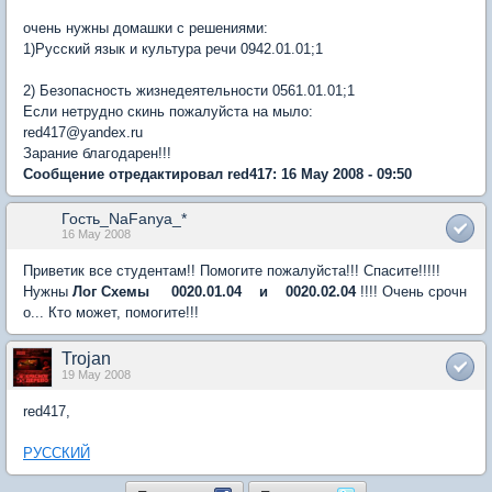
очень нужны домашки с решениями:
1)Русский язык и культура речи 0942.01.01;1
2) Безопасность жизнедеятельности 0561.01.01;1
Если нетрудно скинь пожалуйста на мыло:
red417@yandex.ru
Зарание благодарен!!!
Сообщение отредактировал red417: 16 May 2008 - 09:50
Гость_NaFanya_*
16 May 2008
Приветик все студентам!! Помогите пожалуйста!!! Спасите!!!!!
Нужны
Лог Схемы
0020.01.04 и 0020.02.04
!!!! Очень срочн
о... Кто может, помогите!!!
Trojan
19 May 2008
red417,
РУССКИЙ