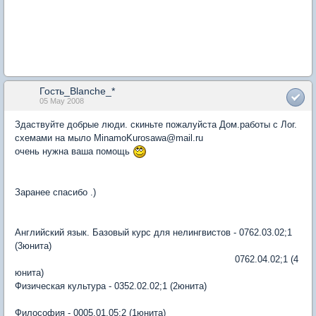
Гость_Blanche_*
05 May 2008
Здаствуйте добрые люди. скиньте пожалуйста Дом.работы с Лог.
схемами на мыло MinamoKurosawa@mail.ru
очень нужна ваша помощь
Заранее спасибо .)
Английский язык. Базовый курс для нелингвистов - 0762.03.02;1
(3юнита)
0762.04.02;1 (4
юнита)
Физическая культура - 0352.02.02;1 (2юнита)
Философия - 0005.01.05;2 (1юнита)