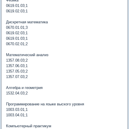
Физика
0619.01.03;1
0619.02.03;1
Дискретная математика
0670.01.01;3
0619.02.03;1
0619.01.03;1
0670.02.01;2
Математический анализ
1357.08.03;2
1357.06.03;1
1357.05.03;2
1357.07.03;2
Алгебра и геометрия
1532.04.03;2
Программирование на языке выского уровня
1003.03.01;1
1003.04.01;1
Компьютерный практикум