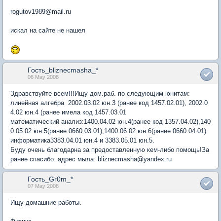
rogutov1989@mail.ru
искал на сайте не нашел
Гость_bliznecmasha_*
06 May 2008
Здравствуйте всем!!!Ищу дом.раб. по следующим юнитам:
линейная алгебра 2002.03.02 юн.3 (ранее код 1457.02.01), 2002.0
4.02 юн.4 (ранее имела код 1457.03.01
математический анализ:1400.04.02 юн.4(ранее код 1357.04.02),140
0.05.02 юн.5(ранее 0660.03.01),1400.06.02 юн.6(ранее 0660.04.01)
информатика3383.04.01 юн.4 и 3383.05.01 юн.5.
Буду очень благодарна за предоставленную кем-либо помощь!За
ранее спасибо. адрес мыла: bliznecmasha@yandex.ru
Гость_Gr0m_*
07 May 2008
Ищу домашние работы.