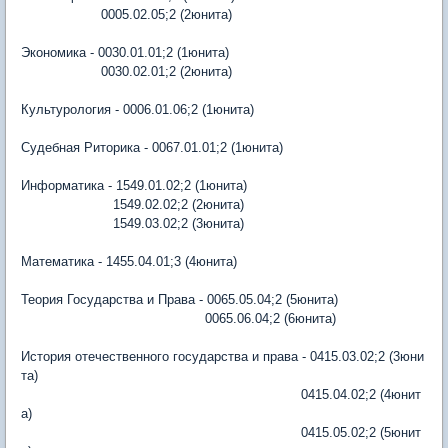
0005.02.05;2 (2юнита)
Экономика - 0030.01.01;2 (1юнита)
0030.02.01;2 (2юнита)
Культурология - 0006.01.06;2 (1юнита)
Судебная Риторика - 0067.01.01;2 (1юнита)
Информатика - 1549.01.02;2 (1юнита)
1549.02.02;2 (2юнита)
1549.03.02;2 (3юнита)
Математика - 1455.04.01;3 (4юнита)
Теория Государства и Права - 0065.05.04;2 (5юнита)
0065.06.04;2 (6юнита)
История отечественного государства и права - 0415.03.02;2 (3юни
та)
0415.04.02;2 (4юнит
а)
0415.05.02;2 (5юнит