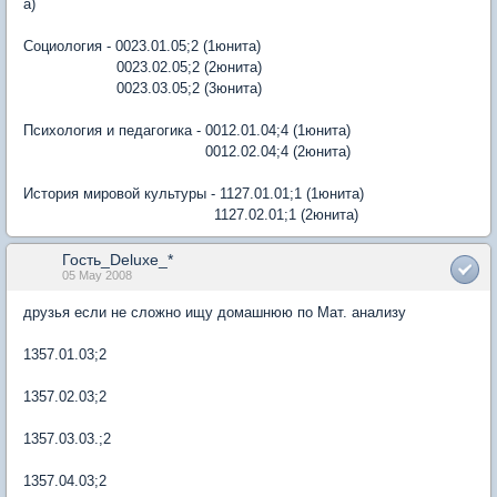
а)
Социология - 0023.01.05;2 (1юнита)
0023.02.05;2 (2юнита)
0023.03.05;2 (3юнита)
Психология и педагогика - 0012.01.04;4 (1юнита)
0012.02.04;4 (2юнита)
История мировой культуры - 1127.01.01;1 (1юнита)
1127.02.01;1 (2юнита)
Гость_Deluxe_*
05 May 2008
друзья если не сложно ищу домашнюю по Мат. анализу
1357.01.03;2
1357.02.03;2
1357.03.03.;2
1357.04.03;2