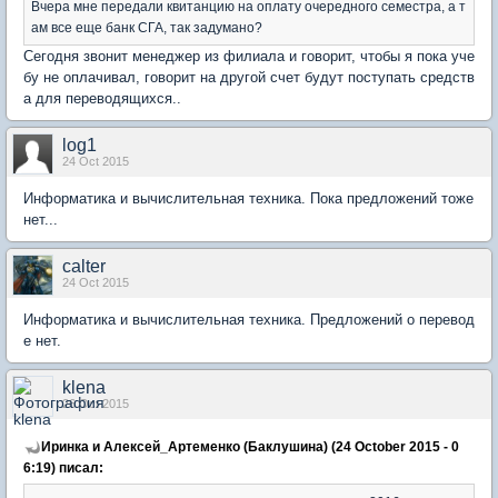
Вчера мне передали квитанцию на оплату очередного семестра, а т
ам все еще банк СГА, так задумано?
Сегодня звонит менеджер из филиала и говорит, чтобы я пока уче
бу не оплачивал, говорит на другой счет будут поступать средств
а для переводящихся..
log1
24 Oct 2015
Информатика и вычислительная техника. Пока предложений тоже
нет...
calter
24 Oct 2015
Информатика и вычислительная техника. Предложений о перевод
е нет.
klena
26 Oct 2015
Иринка и Алексей_Артеменко (Баклушина) (24 October 2015 - 0
6:19) писал: