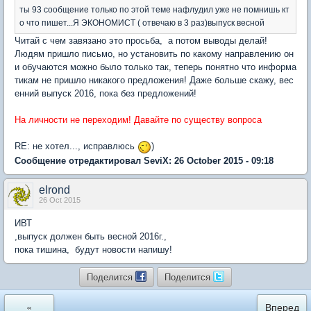
ты 93 сообщение только по этой теме нафлудил уже не помнишь кт
о что пишет...Я ЭКОНОМИСТ ( отвечаю в 3 раз)выпуск весной
Читай с чем завязано это просьба, а потом выводы делай!
Людям пришло письмо, но установить по какому направлению он
и обучаются можно было только так, теперь понятно что информа
тикам не пришло никакого предложения! Даже больше скажу, вес
енний выпуск 2016, пока без предложений!
На личности не переходим! Давайте по существу вопроса
RE: не хотел..., исправлюсь
)
Сообщение отредактировал SeviX: 26 October 2015 - 09:18
elrond
26 Oct 2015
ИВТ
,выпуск должен быть весной 2016г.,
пока тишина, будут новости напишу!
Поделится
Поделится
«
Вперед