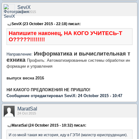
SeviX
24 Oct 2015
SeviX (23 October 2015 - 22:18) писал:
Напишите наконец,
НА КОГО УЧИТЕСЬ-Т
О?????!!!!!!!!
Информатика и вычислительная т
Направление:
ехника
Профиль: Автоматизированные системы обработки ин
формации и управления
выпуск весна
2016
НИ КАКОГО ПРЕДЛОЖЕНИЯ НЕ ПРИШЛО!
Сообщение отредактировал SeviX: 24 October 2015 - 10:47
MaratSal
24 Oct 2015
MaratSal (24 October 2015 - 10:32) писал:
И со мной такая же история, иду в ГЭТИ (магистр юриспруденция).