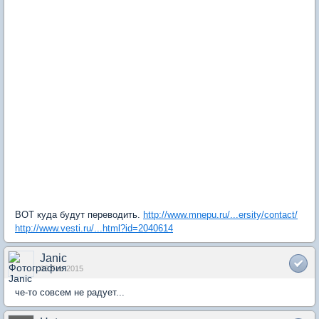
ВОТ куда будут переводить.
http://www.mnepu.ru/...ersity/contact/
http://www.vesti.ru/...html?id=2040614
Janic
06 Feb 2015
че-то совсем не радует...