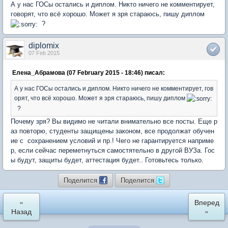
А у нас ГОСы остались и диплом. Никто ничего не комментирует,
говорят, что всё хорошо. Может я зря стараюсь, пишу диплом
?
diplomix
07 Feb 2015
Елена_Абрамова (07 February 2015 - 18:46) писал:
А у нас ГОСы остались и диплом. Никто ничего не комментирует, гов
орят, что всё хорошо. Может я зря стараюсь, пишу диплом
?
Почему зря? Вы видимо не читали внимательно все посты. Еще р
аз повторю, студенты защищены законом, все продолжат обучен
ие с сохранением условий и пр.! Чего не гарантируется наприме
р, если сейчас переметнуться самостятельно в другой ВУЗа. Гос
ы будут, защиты будет, аттестация будет.. Готовьтесь только.
Поделится
Поделится
«
Вперед
Назад
»