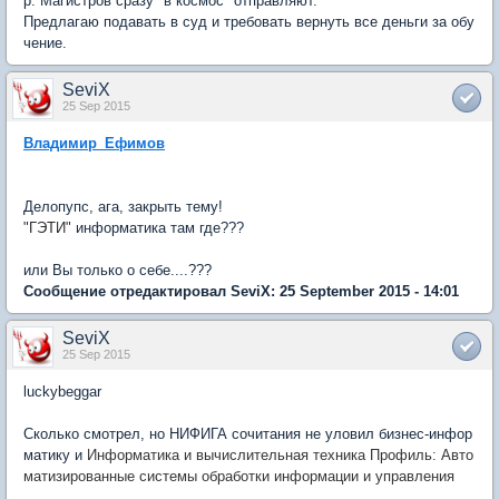
р. Магистров сразу "в космос" отправляют.
Предлагаю подавать в суд и требовать вернуть все деньги за обу
чение.
SeviX
25 Sep 2015
Владимир_Ефимов
Делопупс, ага, закрыть тему!
"ГЭТИ"
информатика там где???
или Вы только о себе....???
Сообщение отредактировал SeviX: 25 September 2015 - 14:01
SeviX
25 Sep 2015
luckybeggar
Сколько смотрел, но НИФИГА сочитания не уловил бизнес-инфор
матику и
Информатика и вычислительная техника Профиль: Авто
матизированные системы обработки информации и управления