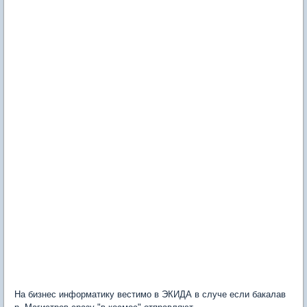
На бизнес информатику вестимо в ЭКИДА в случе если бакалав