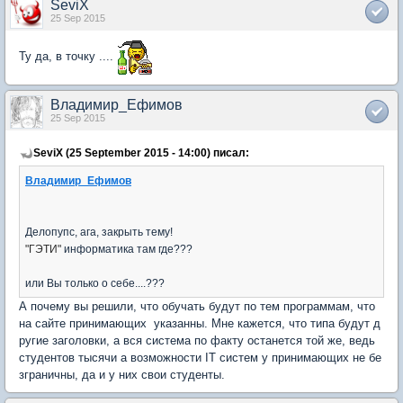
SeviX
25 Sep 2015
Ту да, в точку ....
Владимир_Ефимов
25 Sep 2015
SeviX (25 September 2015 - 14:00) писал:
Владимир_Ефимов
Делопупс, ага, закрыть тему!
"ГЭТИ"
информатика там где???
или Вы только о себе....???
А почему вы решили, что обучать будут по тем программам, что
на сайте принимающих указанны. Мне кажется, что типа будут д
ругие заголовки, а вся система по факту останется той же, ведь
студентов тысячи а возможности IT систем у принимающих не бе
зграничны, да и у них свои студенты.