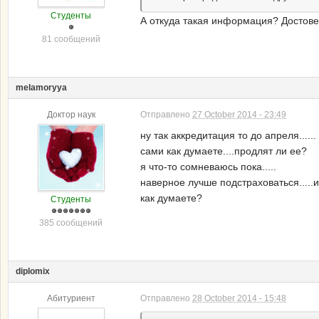
Студенты
А откуда такая информация? Достове
81 сообщений
melamoryya
Доктор наук
Отправлено
27 October 2014 - 23:49
ну так аккредитация то до апреля......
сами как думаете....продлят ли ее?
я что-то сомневаюсь пока.....
наверное лучше подстраховаться.....и
как думаете?
Студенты
385 сообщений
diplomix
Абитуриент
Отправлено
28 October 2014 - 15:48