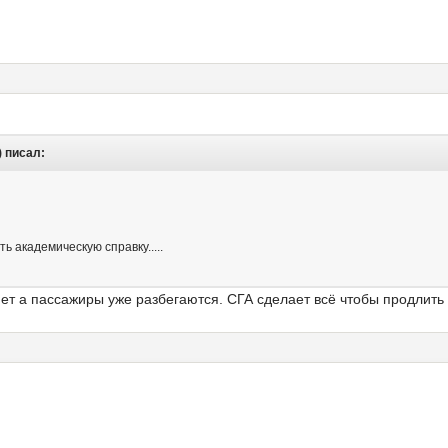
) писал:
ь академическую справку.....
нет а пассажиры уже разбегаются. СГА сделает всё чтобы продлить