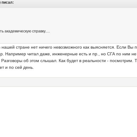
) писал:
ь академическую справку.....
 в нашей стране нет ничего невозможного как выясняется. Если Вы 
р. Например читал даже, инженерные есть и пр., но СГА по ним не 
Разговоры об этом слышал. Как будет в реальности - посмотрим. 
т и по сей день.