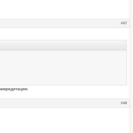
#47
 аккредитацию.
#48