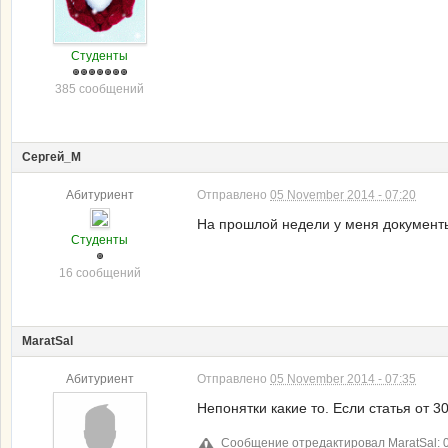
Студенты
385 сообщений
Сергей_М
Абитуриент
Отправлено
05 November 2014 - 07:20
На прошлой недели у меня документы
Студенты
16 сообщений
MaratSal
Абитуриент
Отправлено
05 November 2014 - 07:35
Непонятки какие то. Если статья от 3
Сообщение отредактировал MaratSal: 0