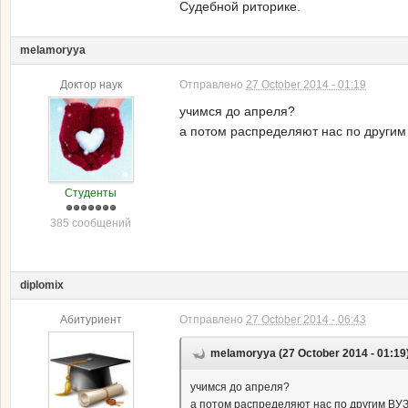
Судебной риторике.
melamoryya
Доктор наук
Отправлено
27 October 2014 - 01:19
учимся до апреля?
а потом распределяют нас по други
Студенты
385 сообщений
diplomix
Абитуриент
Отправлено
27 October 2014 - 06:43
melamoryya (27 October 2014 - 01:19
учимся до апреля?
а потом распределяют нас по другим ВУ