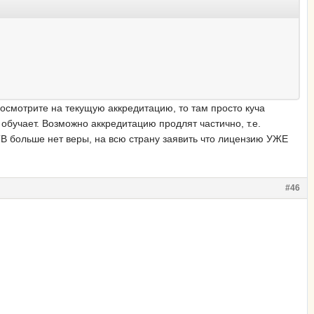
посмотрите на текущую аккредитацию, то там просто куча
обучает. Возможно аккредитацию продлят частично, т.е.
ТВ больше нет веры, на всю страну заявить что лицензию УЖЕ
#46