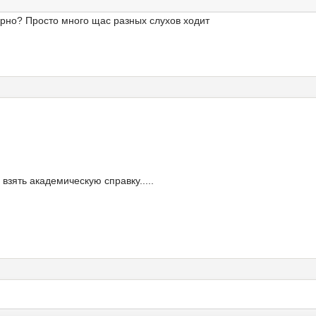
рно? Просто много щас разных слухов ходит
 взять академическую справку.....