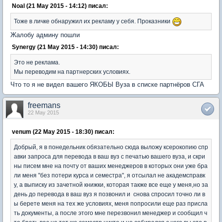
Noal (21 May 2015 - 14:12) писал:
Тоже в личке обнаружил их рекламу у себя. Проказники
Жалобу админу пошли
Synergy (21 May 2015 - 14:30) писал:
Это не реклама.
Мы переводим на партнерских условиях.
Что то я не видел вашего ЯКОБЫ Вуза в списке партнёров СГА
freemans
22 May 2015
venum (22 May 2015 - 18:30) писал:
Добрый, я в понедельник обязательно сюда выложу ксерокопию спр
авки запроса для перевода в ваш вуз с печатью вашего вуза, и скри
ны писем мне на почту от ваших менеджеров в которых они уже бра
ли меня "без потери курса и семестра", я отсылал не академсправк
у, а выписку из зачетной книжки, которая также все еще у меня,но за
день до перевода в ваш вуз я позвонил и снова спросил точно ли в
ы берете меня на тех же условиях, меня попросили еще раз присла
ть документы, а после этого мне перезвонил менеджер и сообщил ч