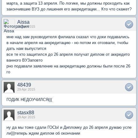
марта, а защита 13 апреля. По логике, мы должны проходить как
закончившие ВУЗ до лишения его аккредитации... Кто что скажет?
Aissa
29 Apr 2015
мне над зам руководителя филиала сказал что доки подавались
в начале апреля на аккредитацию - но потом их отозвали, тчобы
дать нам выпустится
все те кто защитился до 26 апреля получат диплом от аккредито
ванного ВУЗаповто
рно подавали заявление на аккредитацию должны были после 26
го
48439
29 Apr 2015
ГОДИК НЕДОУЧИЛСЯ(((
stasx88
29 Apr 2015
ну да мы тоже сдали ГОСЫ и Дипломку до 26 апреля думаю успе
ли)))теперь ждем диплом об окончании