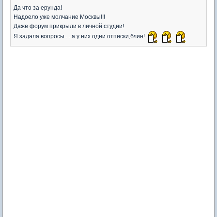
Да что за ерунда!
Надоело уже молчание Москвы!!!
Даже форум прикрыли в личной студии!
Я задала вопросы.....а у них одни отписки,блин!