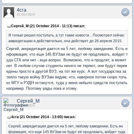
4сга
21 Oct 2014
Сергей_М (21 October 2014 - 11:13) писал:
Я только решил поступать, а тут такие новости... Посмотрел сейчас
аккредитацию и действительно, она действует до 26 апреля 2015.
Сергей, аккредитация дается на 5 лет, любому заведению. Есть и
нформация, что еще 145 ВУЗам не будут её продлевать, войдет т
уда СГА или нет - еще вопрос. Возможно, что и продлят, а может
нет. В любом случае студенты ничего не теряют, они будут перев
едены просто в другой ВУЗ, на тот же курс. А вот государства за
теяло такую войну ВУЗам видим, что, наверное потом скоро толь
ко МГУ и РУДН останутся, туда у меня небыло средств поступать
например. Поэтому рады пока и этому.
Сергей_М
22 Oct 2014
4сга (21 October 2014 - 13:00) писал:
Сергей, аккредитация дается на 5 лет, любому заведению. Есть ин
формация, что еще 145 ВУЗам не будут её продлевать, войдет туда