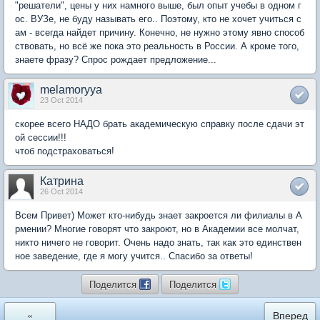
"решатели", цены у них намного выше, был опыт учебы в одном г
ос. ВУЗе, не буду называть его.. Поэтому, кто не хочет учиться с
ам - всегда найдет причину. Конечно, не нужно этому явно способ
ствовать, но всё же пока это реальность в России. А кроме того,
знаете фразу? Спрос рождает предложение...
melamoryya
23 Oct 2014
скорее всего НАДО брать академическую справку после сдачи эт
ой сессии!!!
чтоб подстраховаться!
Катрина
26 Oct 2014
Всем Привет) Может кто-нибудь знает закроется ли филиалы в А
рмении? Многие говорят что закроют, но в Академии все молчат,
никто ничего не говорит. Очень надо знать, так как это единствен
ное заведение, где я могу учится.. Спасибо за ответы!
Поделится
Поделится
«
Вперед