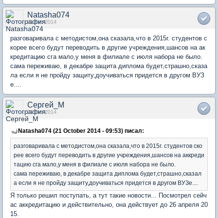
Natasha074
21 Oct 2014
разговаривала с методистом,она сказала,что в 2015г. студентов с
корее всего будут переводить в другие учреждения,шансов на ак
кредитацию сга мало,у меня в филиале с июля набора не было.
сама переживаю, в декабре защита диплома будет,страшно,сказа
ла если я не пройду защиту,доучиваться придется в другом ВУЗ
е....
Сергей_М
21 Oct 2014
Natasha074 (21 October 2014 - 09:53) писал:
разговаривала с методистом,она сказала,что в 2015г. студентов ско
рее всего будут переводить в другие учреждения,шансов на аккреди
тацию сга мало,у меня в филиале с июля набора не было.
сама переживаю, в декабре защита диплома будет,страшно,сказал
а если я не пройду защиту,доучиваться придется в другом ВУЗе....
Я только решил поступать, а тут такие новости... Посмотрел сейч
ас аккредитацию и действительно, она действует до 26 апреля 20
15.