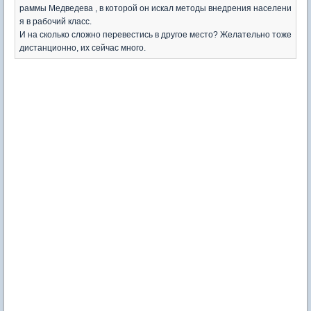
раммы Медведева , в которой он искал методы внедрения населени
я в рабочий класс.
И на сколько сложно перевестись в другое место? Желательно тоже
дистанционно, их сейчас много.