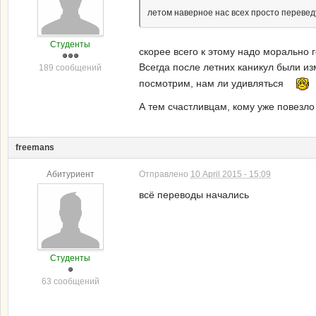
летом наверное нас всех просто переведу
Студенты
скорее всего к этому надо морально 
Всегда после летних каникул были и
189 сообщений
посмотрим, нам ли удивляться
А тем счастливцам, кому уже повезло
freemans
Абитуриент
Отправлено
10 April 2015 - 15:09
всё переводы начались
Студенты
63 сообщений