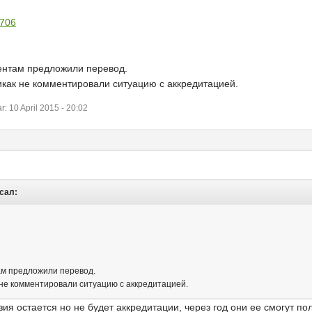
2706
ентам предложили перевод.
икак не комментировали ситуацию с аккредитацией.
 10 April 2015 - 20:02
исал:
ам предложили перевод.
 не комментировали ситуацию с аккредитацией.
ия остается но не будет аккредитации, через год они ее смогут по