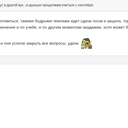
т в другой вуз...и дальше продолжим учиться с сентября.
готовиться, такими бодрыми темпами идет сдача госов и защита, т
зменения и по учебе, и по другим моментам академии, хотя может 
 и они успели закрыть все вопросы, удачи