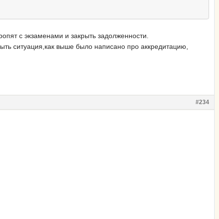
оропят с экзаменами и закрыть задолженности.
быть ситуация,как выше было написано про аккредитацию,
#234