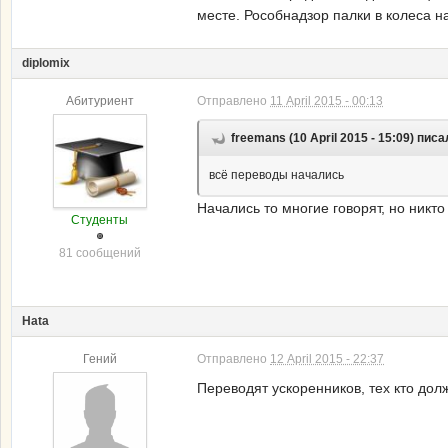
месте. Рособнадзор палки в колеса н
diplomix
Абитуриент
Отправлено
11 April 2015 - 00:13
freemans (10 April 2015 - 15:09) писа
всё переводы начались
Начались то многие говорят, но никто 
Студенты
81 сообщений
Hata
Гений
Отправлено
12 April 2015 - 22:37
Переводят ускоренников, тех кто до