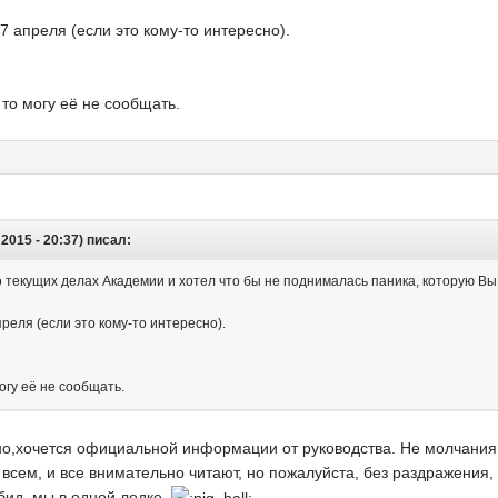
7 апреля (если это кому-то интересно).
 то могу её не сообщать.
2015 - 20:37) писал:
текущих делах Академии и хотел что бы не поднималась паника, которую Вы 
реля (если это кому-то интересно).
огу её не сообщать.
но,хочется официальной информации от руководства. Не молчания
всем, и все внимательно читают, но пожалуйста, без раздражения, 
обид, мы в одной лодке.