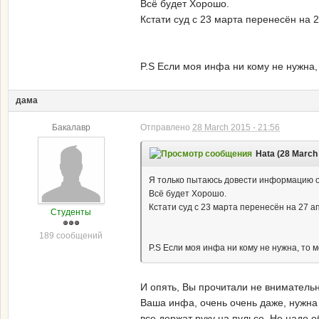
Всё будет Хорошо.
Кстати суд с 23 марта перенесён на 2
P.S Если моя инфа ни кому не нужна,
дама
Бакалавр
Отправлено
28 March 2015 - 21:56
Hata (28 March 
Я только пытаюсь довести информацию о 
Всё будет Хорошо.
Кстати суд с 23 марта перенесён на 27 ап
Студенты
189 сообщений
P.S Если моя инфа ни кому не нужна, то м
И опять, Вы прочитали не вниматель
Ваша инфа, очень очень даже, нужна 
все держат руку на пульсе. Не надо 