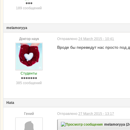
189 сообщений
melamoryya
Доктор наук
Отправлено
24 March 2015 - 10:41
Вроде бы переведут нас просто под 
Студенты
385 сообщений
Hata
Гений
Отправлено
27 March 2015 - 13:17
melamoryya (24