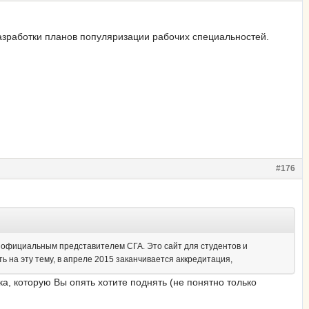
разработки планов популяризации рабочих специальностей.
#176
я официальным представителем СГА. Это сайт для студентов и
ить на эту тему, в апреле 2015 заканчивается аккредитация,
, которую Вы опять хотите поднять (не понятно только