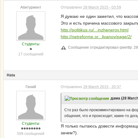
Абитуриент
Отправлено
28 March 2015 - 03:59
Я думаю не один заметил, что массов
Это и есть причина массового закрыт
http://politikus.ru/...inzhenerov.html
http://netreforme.or...livanov/page/2/
Студенты
Сообщение отредактировал qwertip: 28 
17 сообщений
Hata
Гений
Отправлено
28 March 2015 - 20:37
дама (28 March
Сто раз было прокомментировано на фору
общения, что и происходит, какие-то дога
Студенты
Я только пытаюсь довести информаци
зачем?).
599 сообщений