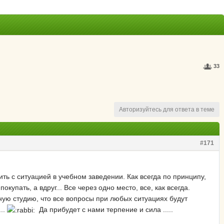
33
Авторизуйтесь для ответа в теме
#171
нить с ситуацией в учебном заведении. Как всегда по принципу,
упать, а вдруг... Все через одно место, все, как всегда.
чную студию, что все вопросы при любых ситуациях будут
...
Да прибудет с нами терпение и сила .....