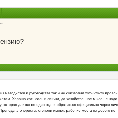
ия
цензию?
о из методистов и руководства так и не соизволил хоть что-то прояс
етам. Хорошо хоть соль и спички, да хозяйственное мыло не надо пок
у, которая длится не один год, и обратиться официально через ли
 Преподы это юристы, степени имеют, рабочие места на дороге не..