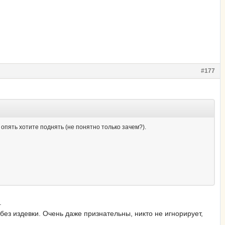
#177
опять хотите поднять (не понятно только зачем?).
.
без издевки. Очень даже признательны, никто не игнорирует,