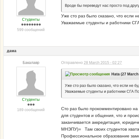
Вроде бы переведут нас просто под друг
Уже сто раз было сказано, что если н
Студенты
Уважаемые студенты и работники СГА
599 сообщений
дама
Бакалавр
Отправлено
28 March 2015 - 02:27
Hata (27 March 
Уже сто раз было сказано, что если не б
Уважаемые студенты и работники СГА По
Студенты
Сто раз было прокомментировано на 
189 сообщений
для студентов и общения, что и происх
заканчивается аккредитация, юридичес
МНЭПУ)= Там своих студентов хватае
Профессиональное образование замоги