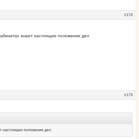
#178
кабинетах знают настоящее положение дел.
#179
ют настоящее положение дел.