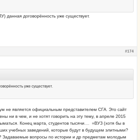
ЭПУ) данная договорённость уже существует.
#174
оговорённость уже существует.
рум не является официальным представителем СГА. Это сайт
ены ни в чем, и не хотят говорить на эту тему, в апреле 2015
ыматься. Конец марта, студентов тысячи.... =ВУЗ (хотя бы в
ших учебных заведений, которые будут в будущем элитными?
...? Задаваемые вопросы по истории и др предметам молодым