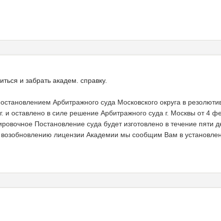
иться и забрать академ. справку.
Постановлением Арбитражного суда Московского округа в резолют
. и оставлено в силе решение Арбитражного суда г. Москвы от 4 фе
ировочное Постановление суда будет изготовлено в течение пяти
о возобновлению лицензии Академии мы сообщим Вам в установлен