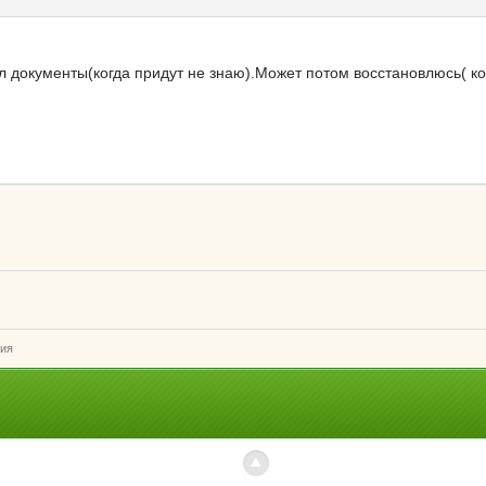
л документы(когда придут не знаю).Может потом восстановлюсь( ког
ия