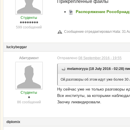
Прикрепленные файлы
Распоряжение Рособрнадзо
Студенты
599 сообщений
Сообщение отредактировал Hata: 31 Aug
luckybeggar
Абитуриент
Отправлено
08 September 2016 - 19:55
melamoryya (18 July 2016 - 02:28) пи
Ой,разговоры об этом идут уже более 30 ле
Ну сейчас уже не только разговоры ид
Студенты
Все институты, за которыми наблюда
Заочку ликвидировали.
86 сообщений
diplomix