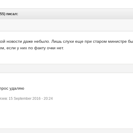
:55) писал:
кой новости даже небыло. Лишь слухи еще при старом министре бы
м, если у них по факту очки нет.
опрос удаляю
ев: 15 September 2016 - 20:24