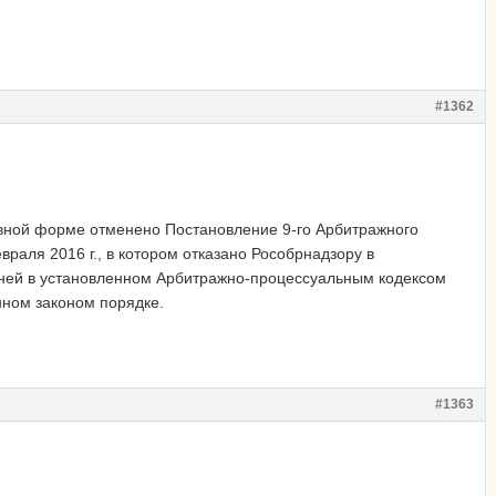
#1362
ивной форме отменено Постановление 9-го Арбитражного
враля 2016 г., в котором
отказано Рособрнадзору в
 дней в установленном Арбитражно-процессуальным кодексом
ном законом порядке.
#1363