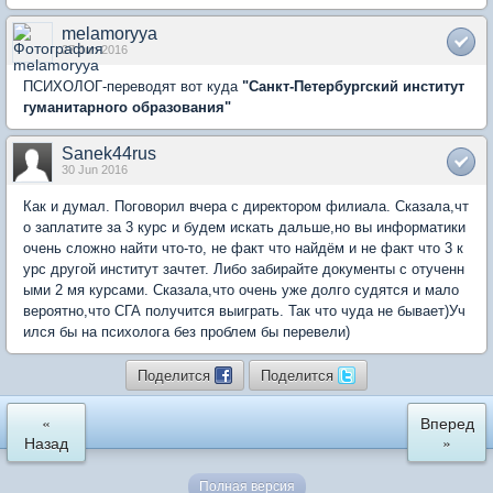
melamoryya
27 Jun 2016
ПСИХОЛОГ-переводят вот куда
"Санкт-Петербургский институт
гуманитарного образования"
Sanek44rus
30 Jun 2016
Как и думал. Поговорил вчера с директором филиала. Сказала,чт
о заплатите за 3 курс и будем искать дальше,но вы информатики
очень сложно найти что-то, не факт что найдём и не факт что 3 к
урс другой институт зачтет. Либо забирайте документы с отученн
ыми 2 мя курсами. Сказала,что очень уже долго судятся и мало
вероятно,что СГА получится выиграть. Так что чуда не бывает)Уч
ился бы на психолога без проблем бы перевели)
Поделится
Поделится
«
Вперед
Назад
»
Полная версия